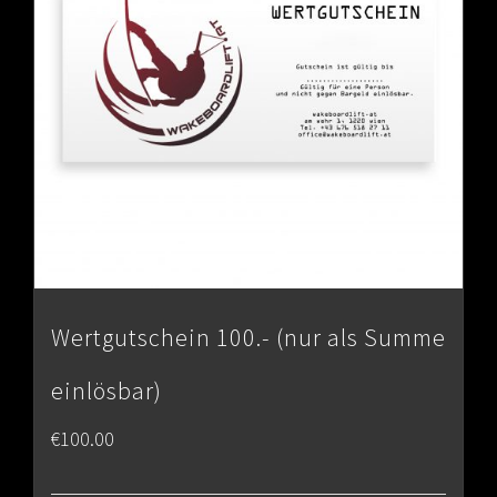
Wertgutschein 100.- (nur als Summe
einlösbar)
€
100.00