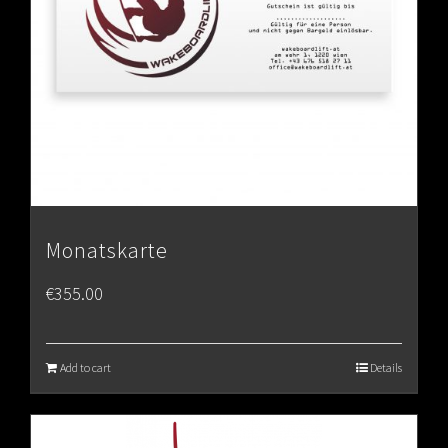
Monatskarte
€
355.00
Add to cart
Details