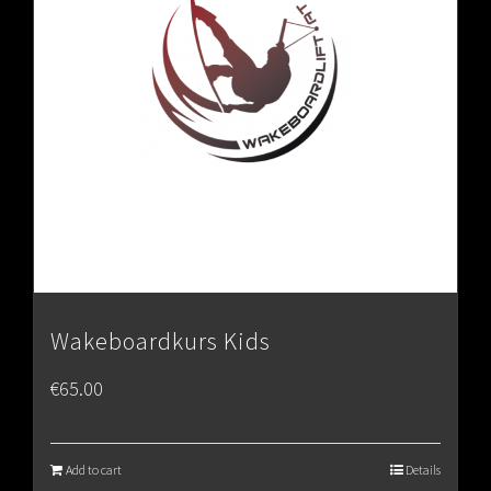
Wakeboardkurs Kids
€
65.00
Add to cart
Details