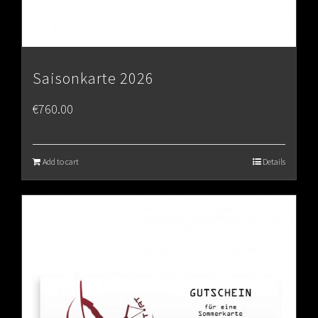
Saisonkarte 2026
€
760.00
Add to cart
Details