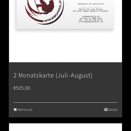
2 Monatskarte (Juli-August)
€
505.00
Add to cart
Details