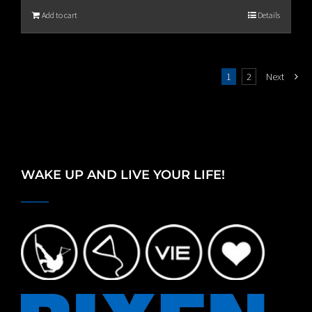
Add to cart
Details
1
2
Next
WAKE UP AND LIVE YOUR LIFE!