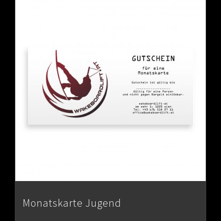
Monatskarte Jugend