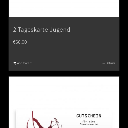
2 Tageskarte Jugend
€
66.00
Add to cart
Details