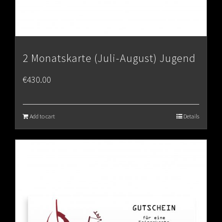
2 Monatskarte (Juli-August) Jugend
€
430.00
Add to cart
Details