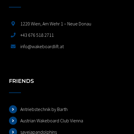
1220 Wien, Am Wehr 1 – Neue Donau
+43 676 518 2711
info@wakeboardlift.at
FRIENDS
Antriebstechnik by Barth
Austrian Wakeboard Club Vienna
savejapandolphins