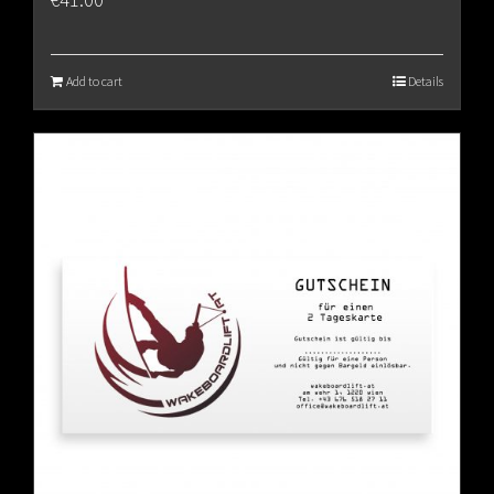
Add to cart
Details