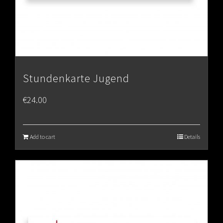
Stundenkarte Jugend
€
24.00
Add to cart
Details