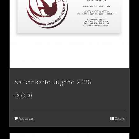
Saisonkarte Jugend 2026
€
650.00
Add to cart
Details