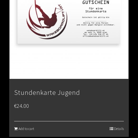
Stundenkarte Jugend
€
24.00
Add to cart
Details