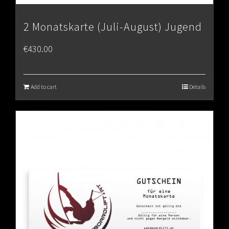
2 Monatskarte (Juli-August) Jugend
€
430.00
Add to cart
Details