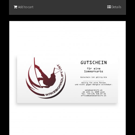
Add to cart
Details