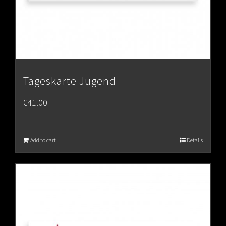
Tageskarte Jugend
€
41.00
Add to cart
Details