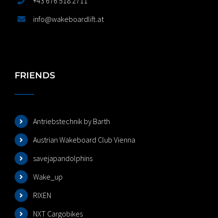
+43 676 518 2711
info@wakeboardlift.at
FRIENDS
Antriebstechnik by Barth
Austrian Wakeboard Club Vienna
savejapandolphins
Wake_up
RIXEN
NXT Cargobikes