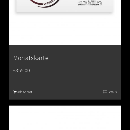
Monatskarte
€
355.00
Add to cart
Details