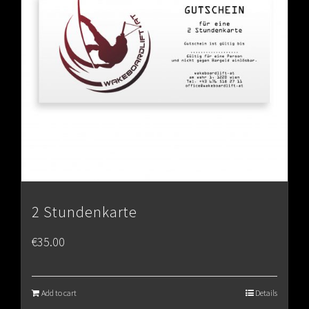
2 Stundenkarte
€
35.00
Add to cart
Details