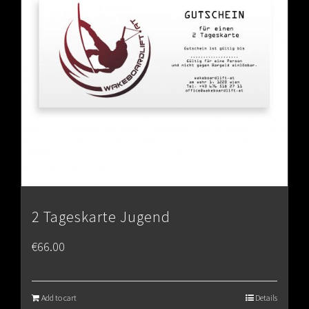
2 Tageskarte Jugend
€
66.00
Add to cart
Details