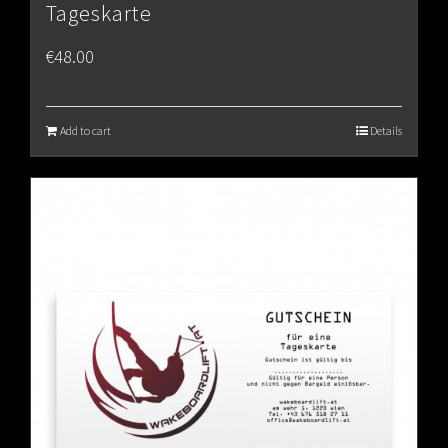
Tageskarte
€
48.00
Add to cart
Details