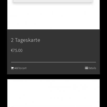
2 Tageskarte
€
75.00
Add to cart
Details