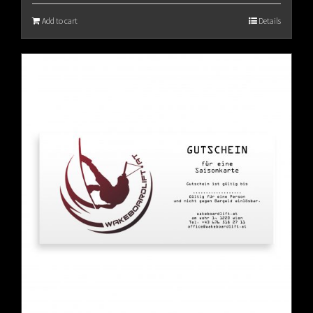
Add to cart
Details