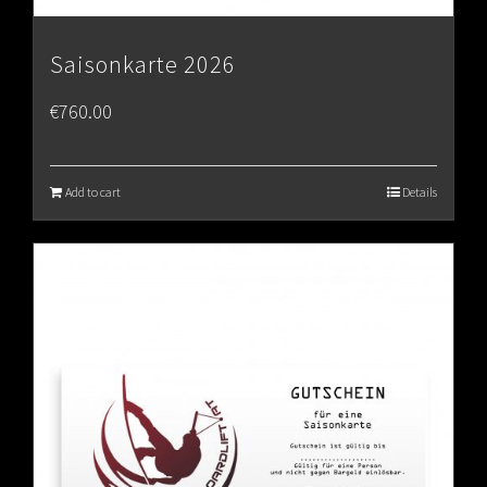
Saisonkarte 2026
€
760.00
Add to cart
Details