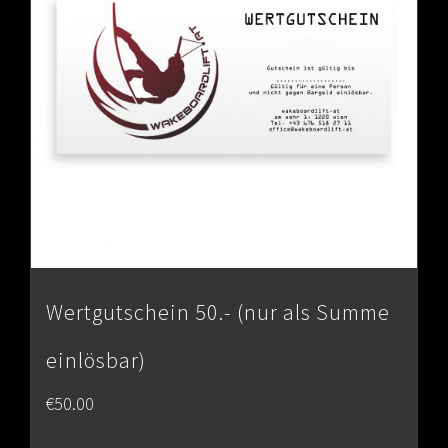
Wertgutschein 50.- (nur als Summe
einlösbar)
€
50.00