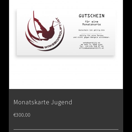
Monatskarte Jugend
€
300.00