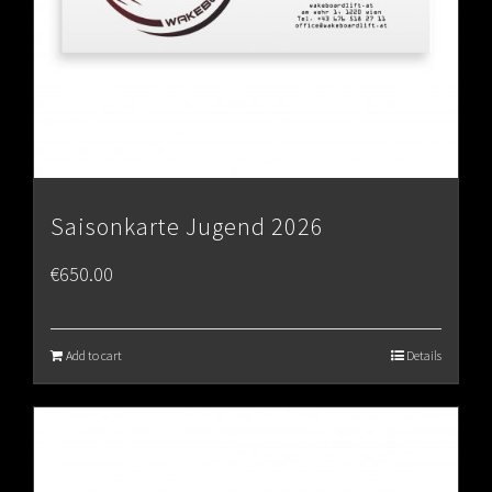
Saisonkarte Jugend 2026
€
650.00
Add to cart
Details