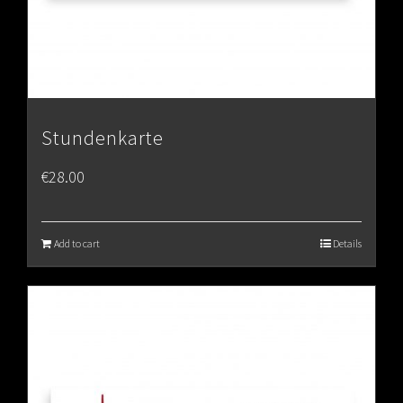
Stundenkarte
€
28.00
Add to cart
Details