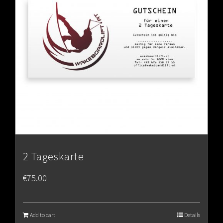
2 Tageskarte
€
75.00
Add to cart
Details