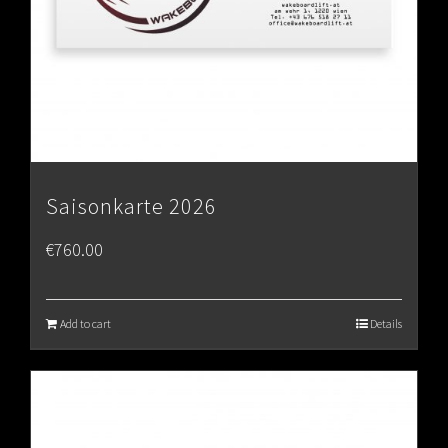
Saisonkarte 2026
€
760.00
Add to cart
Details