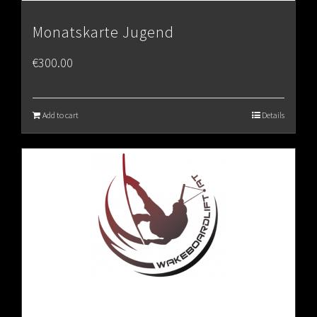
Monatskarte Jugend
€
300.00
Add to cart
Details