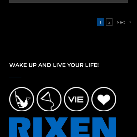
1
2
Next
WAKE UP AND LIVE YOUR LIFE!