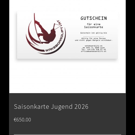
Saisonkarte Jugend 2026
€
650.00