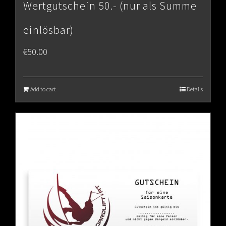
Wertgutschein 50.- (nur als Summe
einlösbar)
€
50.00
Add to cart
Details