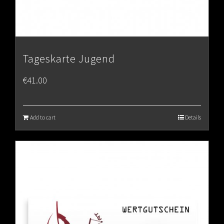
Tageskarte Jugend
€
41.00
Add to cart
Details