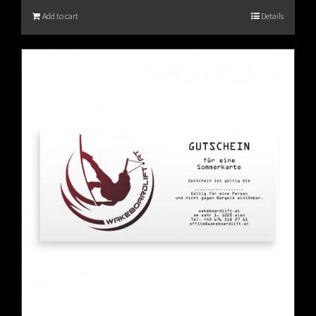
Add to cart
Details