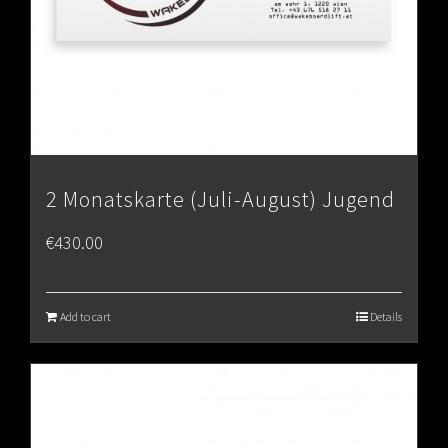
2 Monatskarte (Juli-August) Jugend
€
430.00
Add to cart
Details