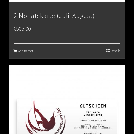
2 Monatskarte (Juli-August)
€
505.00
Add to cart
Details