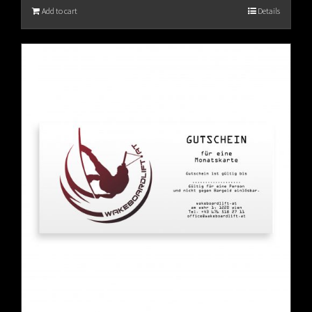
Add to cart
Details