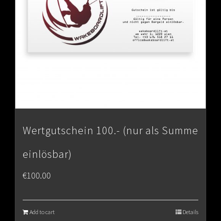
Wertgutschein 100.- (nur als Summe
einlösbar)
€
100.00
Add to cart
Details