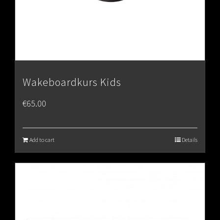
Wakeboardkurs Kids
€
65.00
Add to cart
Details