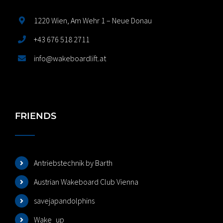
1220 Wien, Am Wehr 1 – Neue Donau
+43 676 518 2711
info@wakeboardlift.at
FRIENDS
Antriebstechnik by Barth
Austrian Wakeboard Club Vienna
savejapandolphins
Wake_up