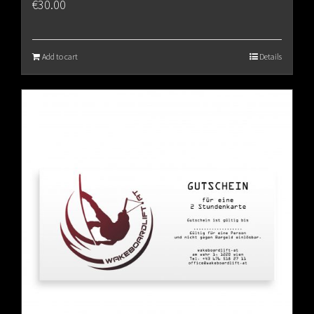
€
30.00
Add to cart
Details