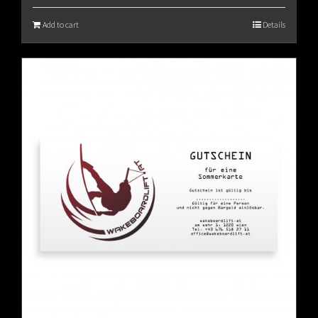
Add to cart
Details