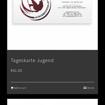
Tageskarte Jugend
€
41.00
Add to cart
Details