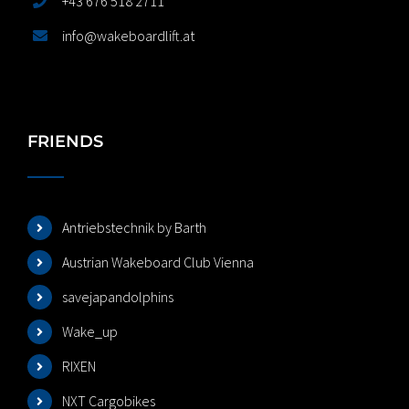
+43 676 518 2711
info@wakeboardlift.at
FRIENDS
Antriebstechnik by Barth
Austrian Wakeboard Club Vienna
savejapandolphins
Wake_up
RIXEN
NXT Cargobikes