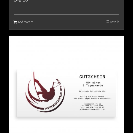
Add to cart
Details