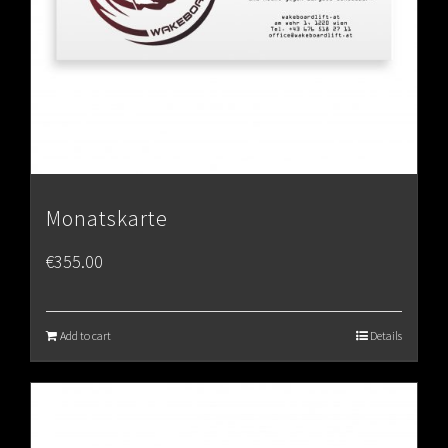
Monatskarte
€
355.00
Add to cart
Details