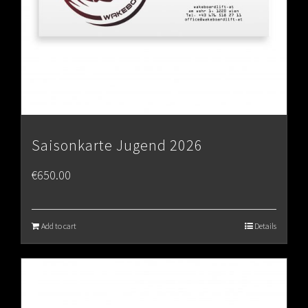
Saisonkarte Jugend 2026
€
650.00
Add to cart
Details