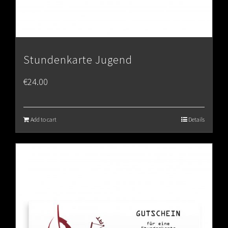
Stundenkarte Jugend
€
24.00
Add to cart
Details