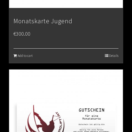
Monatskarte Jugend
€
300.00
Add to cart
Details