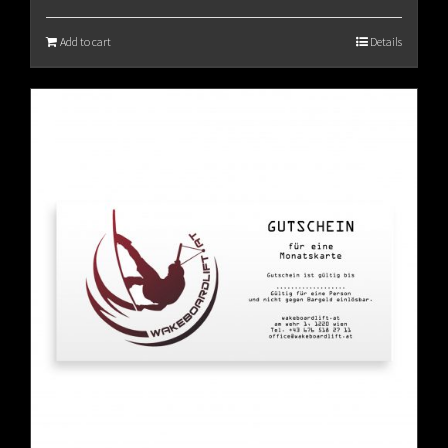
Add to cart
Details