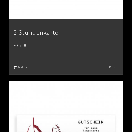
2 Stundenkarte
€
35.00
Add to cart
Details