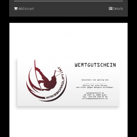
Add to cart
Details