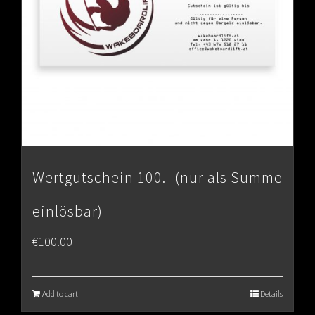
Wertgutschein 100.- (nur als Summe
einlösbar)
€
100.00
Add to cart
Details