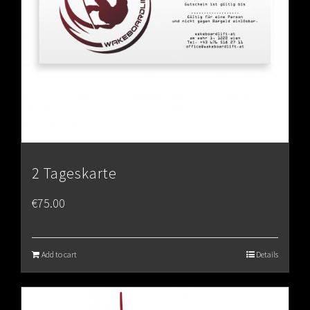
2 Tageskarte
€
75.00
Add to cart
Details