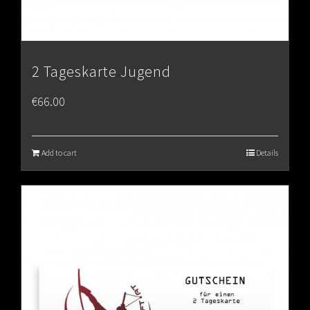
2 Tageskarte Jugend
€
66.00
Add to cart
Details