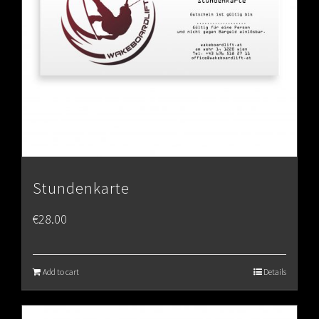
Stundenkarte
€
28.00
Add to cart
Details