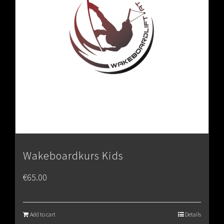
Wakeboardkurs Kids
€
65.00
Add to cart
Details