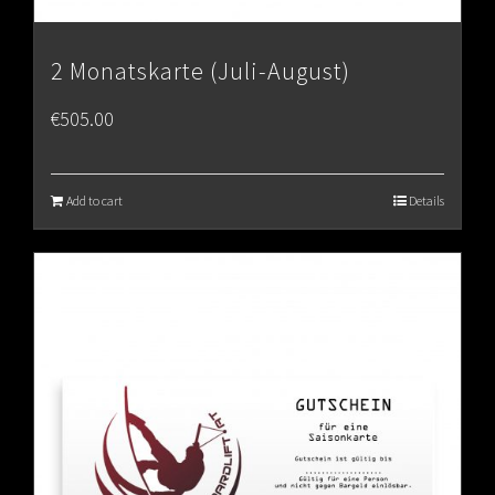
2 Monatskarte (Juli-August)
€
505.00
Add to cart
Details