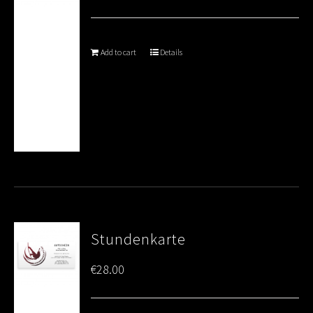
Add to cart
Details
Stundenkarte
€
28.00