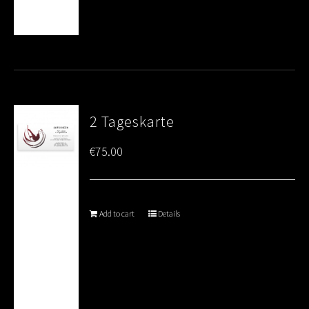
2 Tageskarte
€
75.00
Add to cart
Details