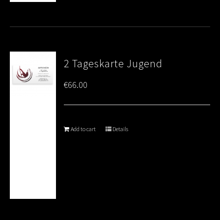
2 Tageskarte Jugend
€
66.00
Add to cart
Details