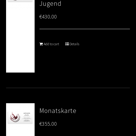
Jugend
€
430.00
Add to cart
Details
Monatskarte
€
355.00