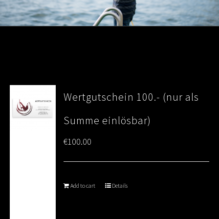
Wertgutschein 100.- (nur als
Summe einlösbar)
€
100.00
Add to cart
Details