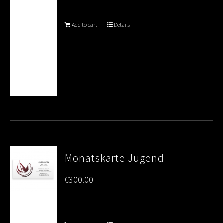
Add to cart
Details
Monatskarte Jugend
€
300.00