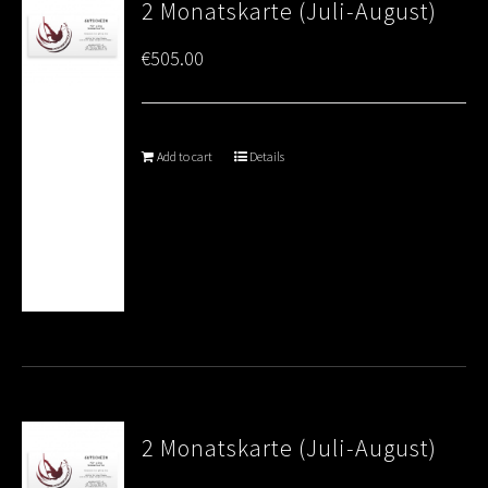
2 Monatskarte (Juli-August)
€
505.00
Add to cart
Details
2 Monatskarte (Juli-August)