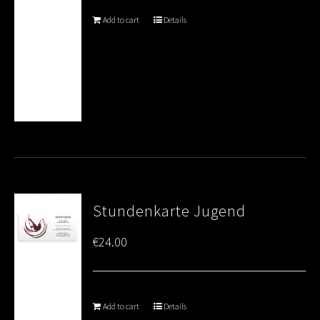
Add to cart
Details
Stundenkarte Jugend
€
24.00
Add to cart
Details