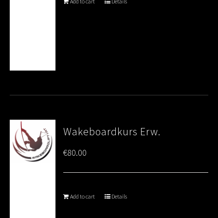
Add to cart
Details
Wakeboardkurs Erw.
€
80.00
Add to cart
Details