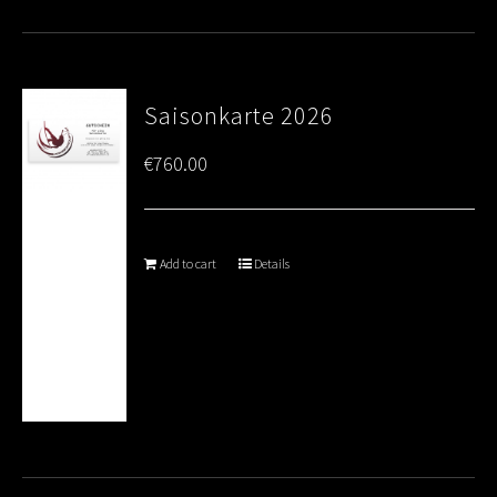
Saisonkarte 2026
€
760.00
Add to cart
Details