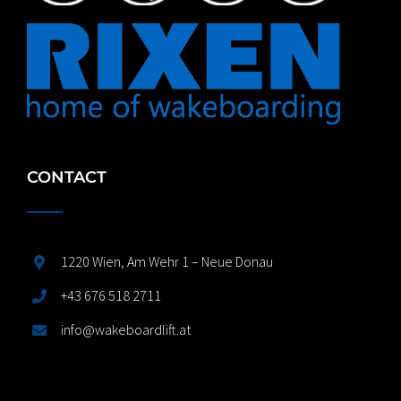
CONTACT
1220 Wien, Am Wehr 1 – Neue Donau
+43 676 518 2711
info@wakeboardlift.at