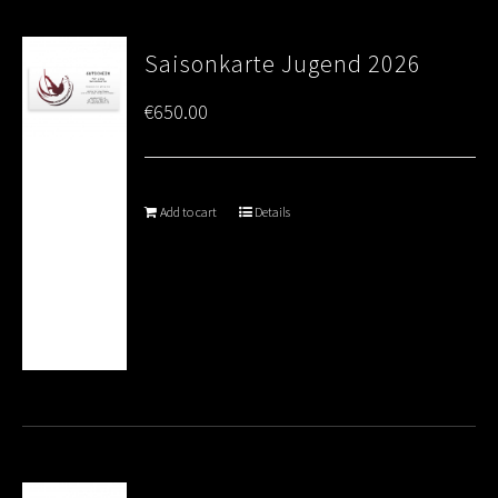
Saisonkarte Jugend 2026
€
650.00
Add to cart
Details