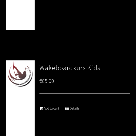
Wakeboardkurs Kids
€
65.00
Add to cart
Details