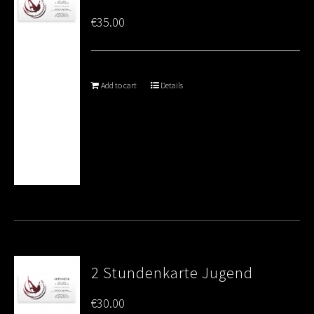
€
35.00
Add to cart
Details
2 Stundenkarte Jugend
€
30.00