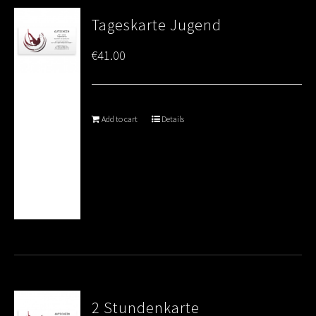
Tageskarte Jugend
€
41.00
Add to cart
Details
2 Stundenkarte