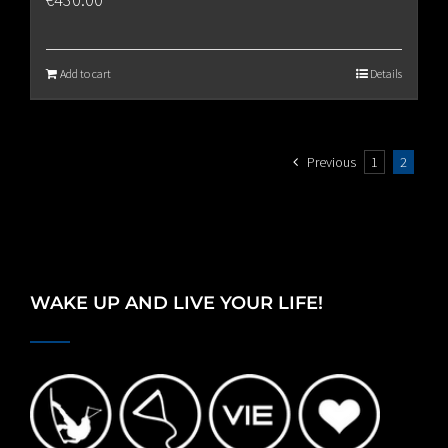
Add to cart
Details
Previous
1
2
WAKE UP AND LIVE YOUR LIFE!