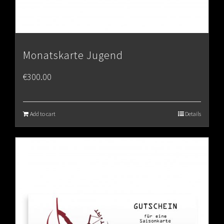
Monatskarte Jugend
€
300.00
Add to cart
Details