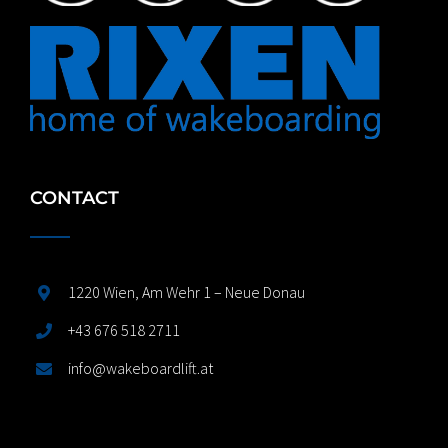
CONTACT
1220 Wien, Am Wehr 1 – Neue Donau
+43 676 518 2711
info@wakeboardlift.at