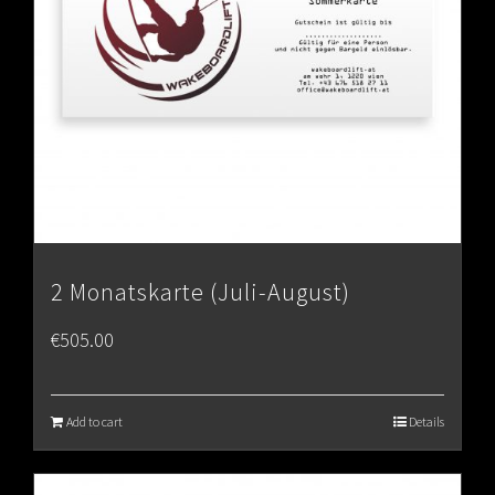
2 Monatskarte (Juli-August)
€
505.00
Add to cart
Details