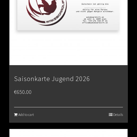
Saisonkarte Jugend 2026
€
650.00
Add to cart
Details