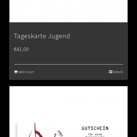
Tageskarte Jugend
€
41.00
Add to cart
Details