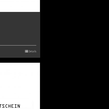
Details