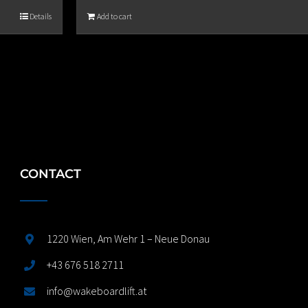
Details
Add to cart
CONTACT
1220 Wien, Am Wehr 1 – Neue Donau
+43 676 518 2711
info@wakeboardlift.at