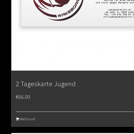
2 Tageskarte Jugend
€
66.00
Add to cart