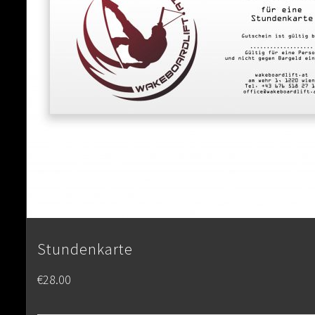
Stundenkarte
€
28.00