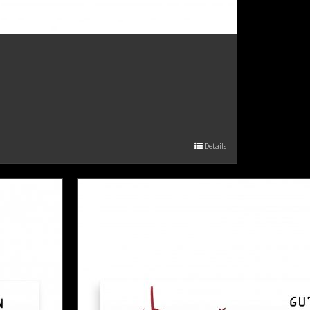
Details