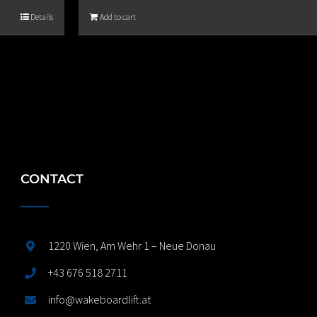
Details
Add to cart
CONTACT
1220 Wien, Am Wehr 1 – Neue Donau
+43 676 518 2711
info@wakeboardlift.at