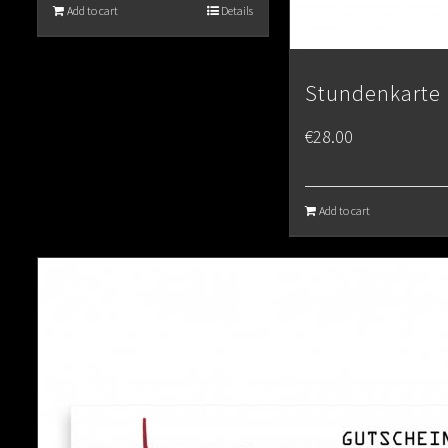
Add to cart
Details
Stundenkarte
€
28.00
Add to cart