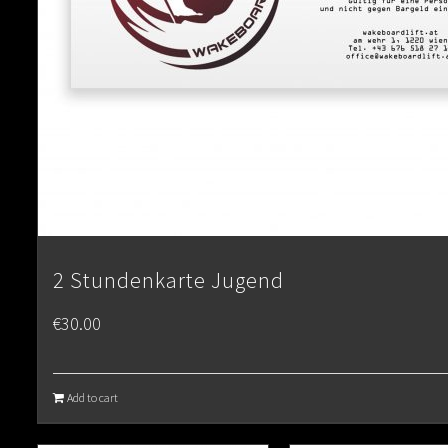
2 Stundenkarte Jugend
€
30.00
Add to cart