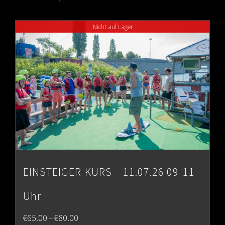
Nicht auf Lager
EINSTEIGER-KURS – 11.07.26 09-11
Uhr
Price
€
65.00
€
80.00
–