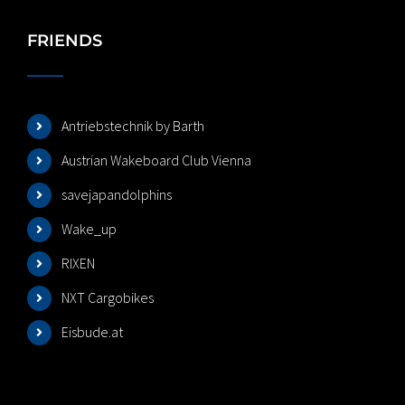
FRIENDS
Antriebstechnik by Barth
Austrian Wakeboard Club Vienna
savejapandolphins
Wake_up
RIXEN
NXT Cargobikes
Eisbude.at