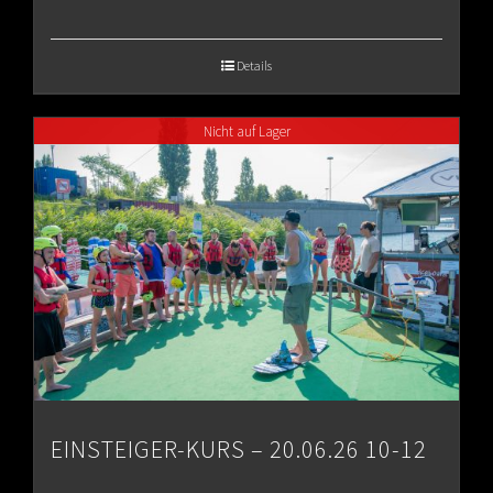
range:
€65.00
Details
through
Nicht auf Lager
€80.00
EINSTEIGER-KURS – 20.06.26 10-12