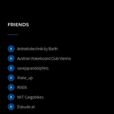
FRIENDS
Antriebstechnik by Barth
Austrian Wakeboard Club Vienna
savejapandolphins
Wake_up
RIXEN
NXT Cargobikes
Eisbude.at