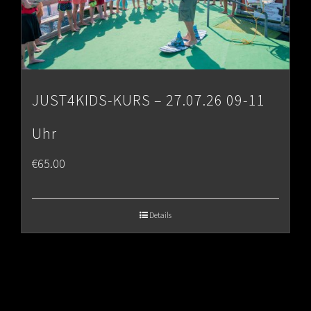
JUST4KIDS-KURS – 27.07.26 09-11
Uhr
€
65.00
Details