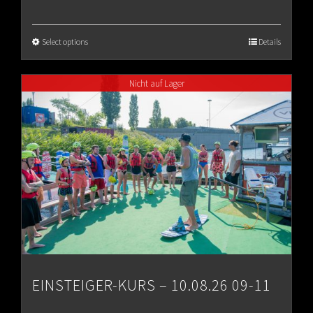
range:
€65.00
Select options
Details
through
Nicht auf Lager
€80.00
EINSTEIGER-KURS – 10.08.26 09-11