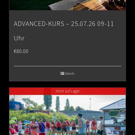
ADVANCED-KURS – 25.07.26 09-11
Uhr
€
80.00
Details
Nicht auf Lager