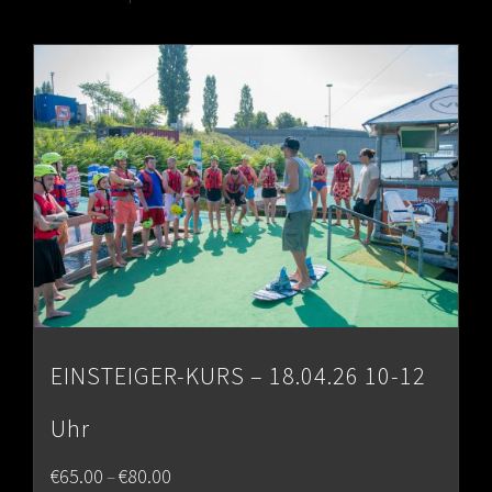
EINSTEIGER-KURS – 18.04.26 10-12
Uhr
Price
€
65.00
€
80.00
–