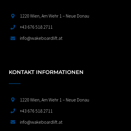
1220 Wien, Am Wehr 1 – Neue Donau
+43 676 518 2711
info@wakeboardlift.at
KONTAKT INFORMATIONEN
1220 Wien, Am Wehr 1 – Neue Donau
+43 676 518 2711
info@wakeboardlift.at