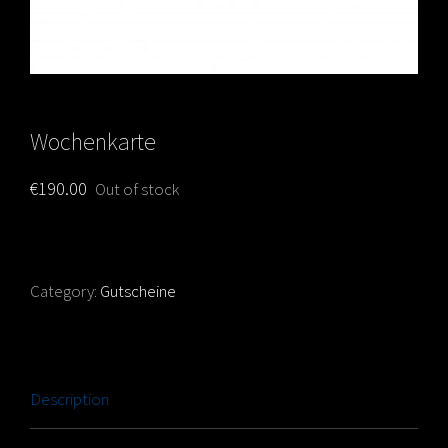
Wochenkarte
€
190.00
Out of stock
Category:
Gutscheine
Description