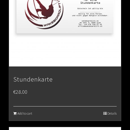
Stundenkarte
€
28.00
Add to cart
Details