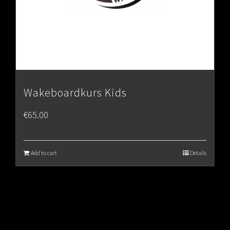
Wakeboardkurs Kids
€
65.00
Add to cart
Details