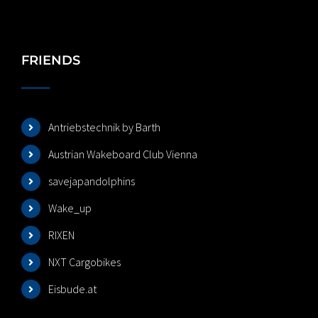
FRIENDS
Antriebstechnik by Barth
Austrian Wakeboard Club Vienna
savejapandolphins
Wake_up
RIXEN
NXT Cargobikes
Eisbude.at