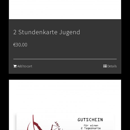
2 Stundenkarte Jugend
€
30.00
Add to cart
Details