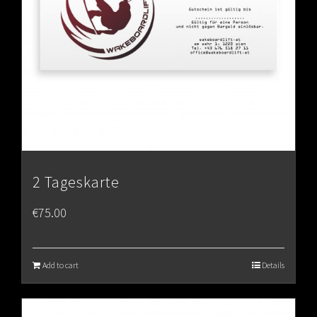
2 Tageskarte
€
75.00
Add to cart
Details