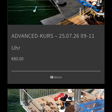
ADVANCED-KURS – 25.07.26 09-11
Uhr
€
80.00
Details