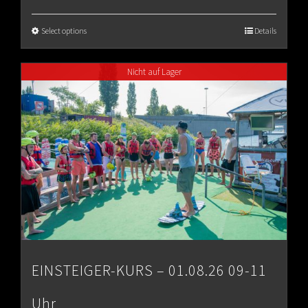
range:
€65.00
Select options
Details
through
Nicht auf Lager
€80.00
EINSTEIGER-KURS – 01.08.26 09-11
Uhr