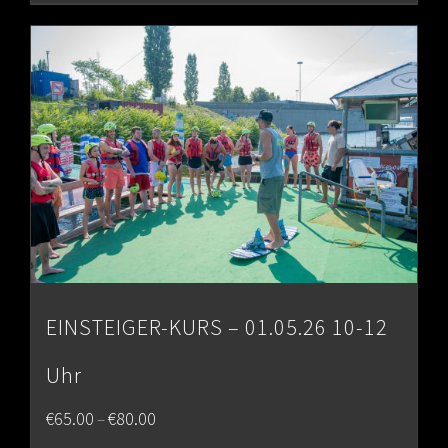
EINSTEIGER-KURS – 01.05.26 10-12
Uhr
Price
€
65.00
€
80.00
–