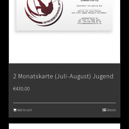
2 Monatskarte (Juli-August) Jugend
€
430.00
Add to cart
Details