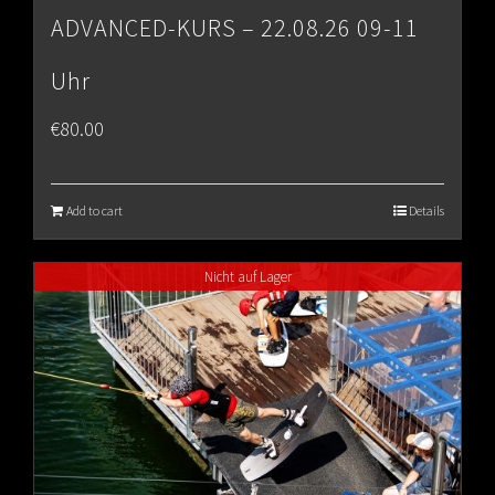
ADVANCED-KURS – 22.08.26 09-11
Uhr
€
80.00
Add to cart
Details
Nicht auf Lager