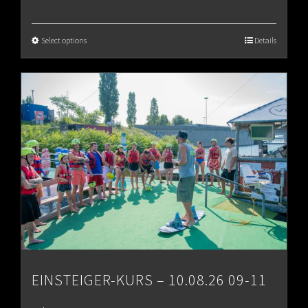
range:
€65.00
Select options
Details
through
€80.00
EINSTEIGER-KURS – 10.08.26 09-11