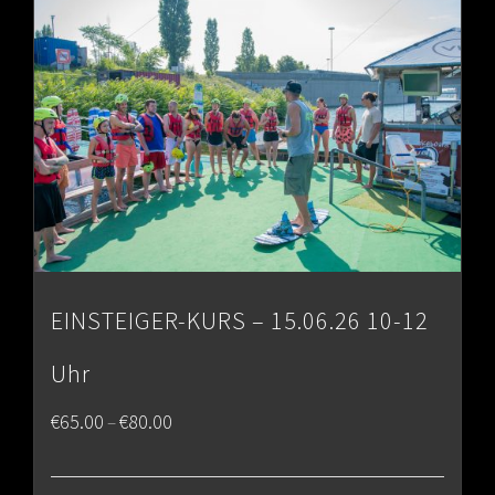
€80.00
EINSTEIGER-KURS – 15.06.26 10-12
Uhr
Price
€
65.00
€
80.00
–
range: