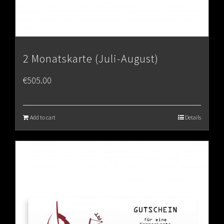
2 Monatskarte (Juli-August)
€
505.00
Add to cart
Details