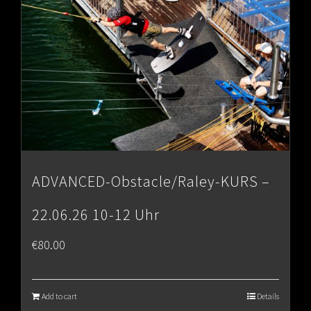
ADVANCED-Obstacle/Raley-KURS –
22.06.26 10-12 Uhr
€
80.00
Add to cart
Details