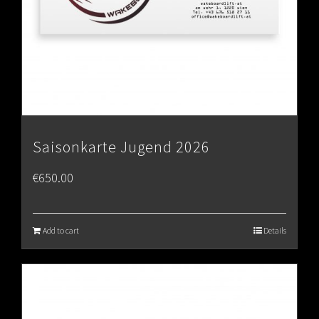
Saisonkarte Jugend 2026
€
650.00
Add to cart
Details