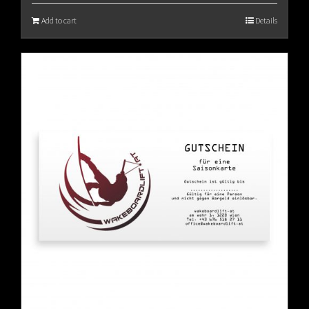
Add to cart
Details