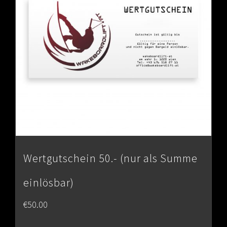
Wertgutschein 50.- (nur als Summe
einlösbar)
€
50.00