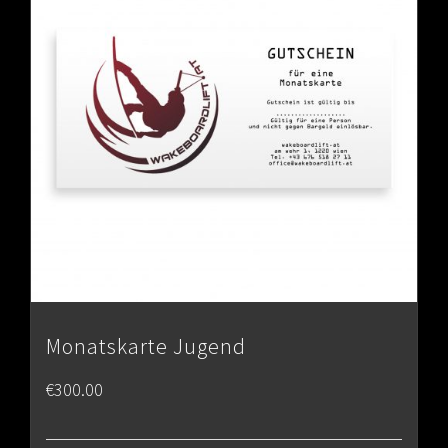
Monatskarte Jugend
€
300.00