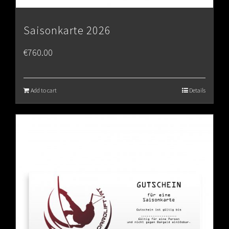
Saisonkarte 2026
€
760.00
Add to cart
Details