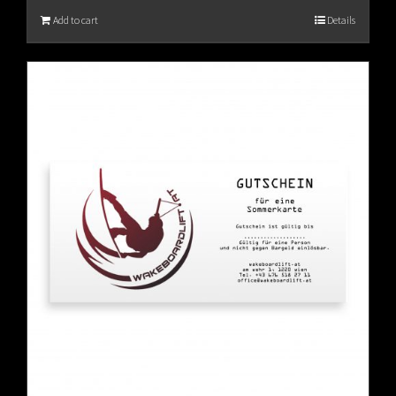
Add to cart
Details