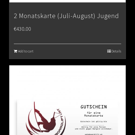
2 Monatskarte (Juli-August) Jugend
€
430.00
Add to cart
Details