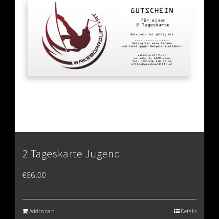
2 Tageskarte Jugend
€
66.00
Add to cart
Details