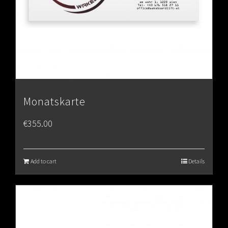
Monatskarte
€
355.00
Add to cart
Details