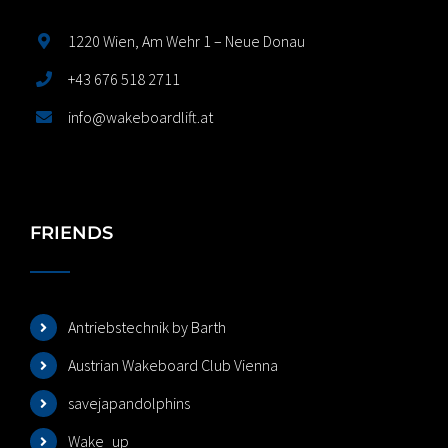
1220 Wien, Am Wehr 1 – Neue Donau
+43 676 518 2711
info@wakeboardlift.at
FRIENDS
Antriebstechnik by Barth
Austrian Wakeboard Club Vienna
savejapandolphins
Wake_up