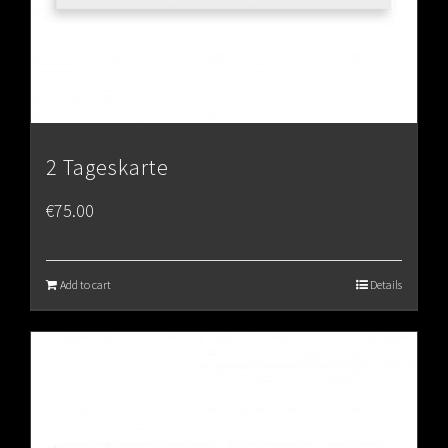
2 Tageskarte
€
75.00
Add to cart
Details