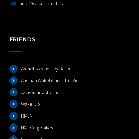
info@wakeboardlift.at
FRIENDS
Antriebstechnik by Barth
Austrian Wakeboard Club Vienna
savejapandolphins
Wake_up
RIXEN
NXT Cargobikes