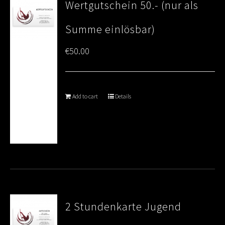
Wertgutschein 50.- (nur als
Summe einlösbar)
€
50.00
Add to cart
Details
2 Stundenkarte Jugend