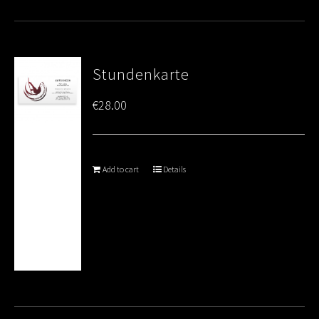
Stundenkarte
€
28.00
Add to cart
Details