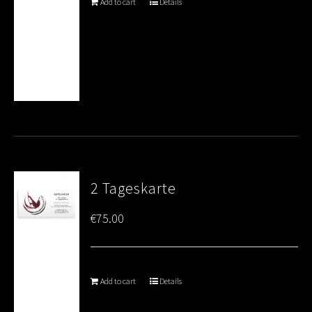
Add to cart
Details
2 Tageskarte
€
75.00
Add to cart
Details