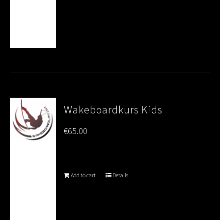
Wakeboardkurs Kids
€
65.00
Add to cart
Details