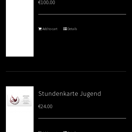
€
100.00
Add to cart
Details
Stundenkarte Jugend
€
24.00