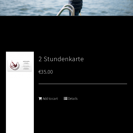
2 Stundenkarte
€
35.00
Add to cart
Details