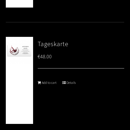
Tageskarte
€
48.00
Add to cart
Details