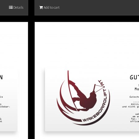
Details
Add to cart