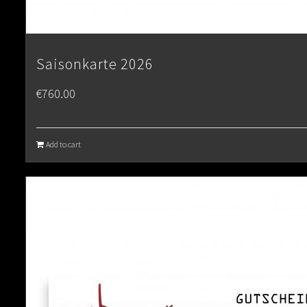
Saisonkarte 2026
€
760.00
Add to cart