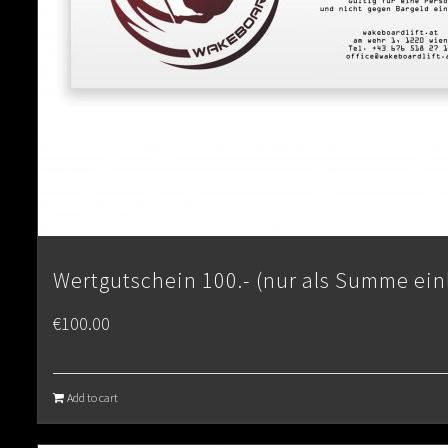
Wertgutschein 100.- (nur als Summe ein
€
100.00
Add to cart