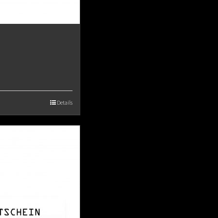
Details