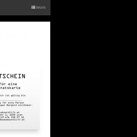
Details