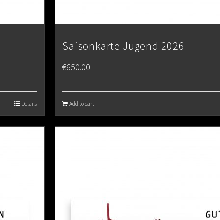
Saisonkarte Jugend 2026
€
650.00
Details
Add to cart