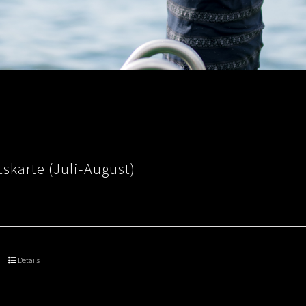
skarte (Juli-August)
Details