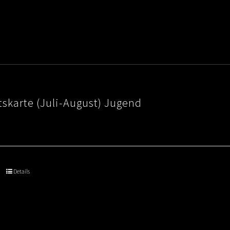
skarte (Juli-August) Jugend
Details