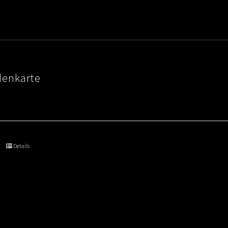
denkarte
Details