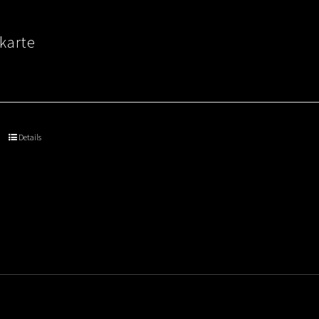
karte
Details