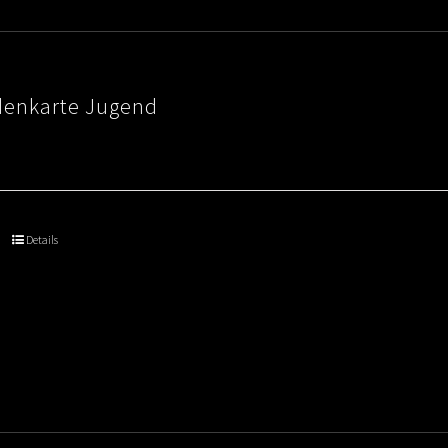
denkarte Jugend
Details