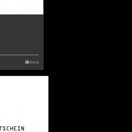
Details