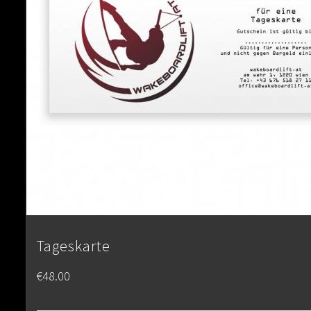
Tageskarte
€
48.00