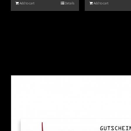
Add to cart
Details
Add to cart