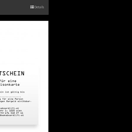
Details