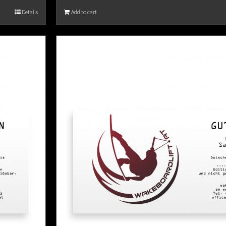
Details
Add to cart