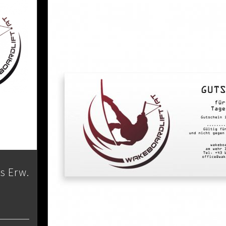
s Erw.