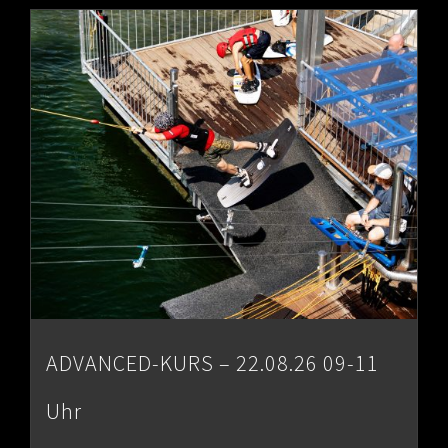
through
€80.00
ADVANCED-KURS – 22.08.26 09-11
Uhr