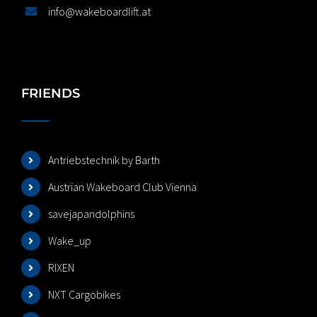
info@wakeboardlift.at
FRIENDS
Antriebstechnik by Barth
Austrian Wakeboard Club Vienna
savejapandolphins
Wake_up
RIXEN
NXT Cargobikes