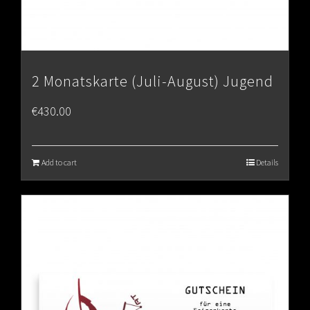
2 Monatskarte (Juli-August) Jugend
€
430.00
Add to cart
Details