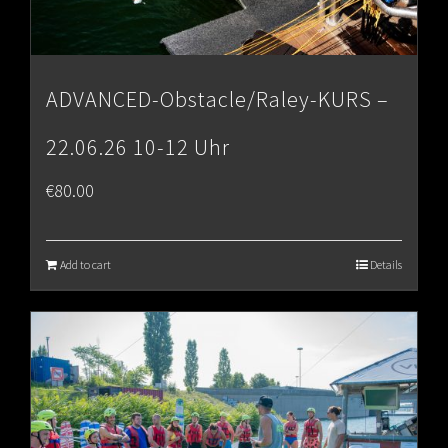
ADVANCED-Obstacle/Raley-KURS –
22.06.26 10-12 Uhr
€
80.00
Add to cart
Details