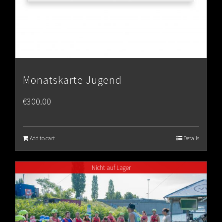
Monatskarte Jugend
€
300.00
Add to cart
Details
Nicht auf Lager