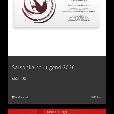
Saisonkarte Jugend 2026
€
650.00
Add to cart
Details
Nicht auf Lager