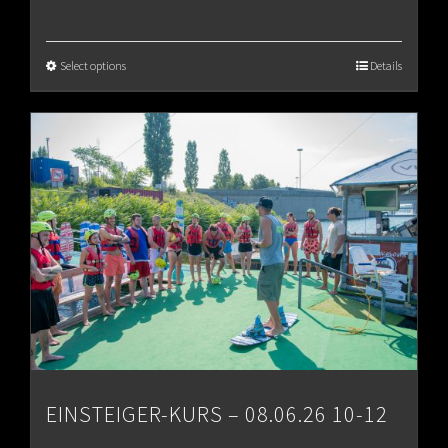
range:
€65.00
Select options
Details
through
€80.00
EINSTEIGER-KURS – 08.06.26 10-12