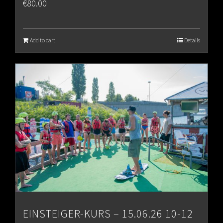
€
80.00
Add to cart
Details
EINSTEIGER-KURS – 15.06.26 10-12