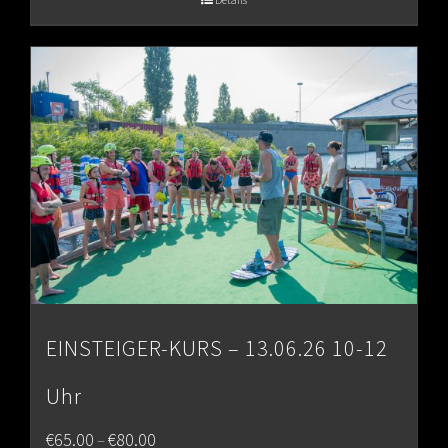
through
€80.00
EINSTEIGER-KURS – 13.06.26 10-12
Uhr
Price
€
65.00
€
80.00
–