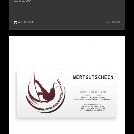
Add to cart
Details