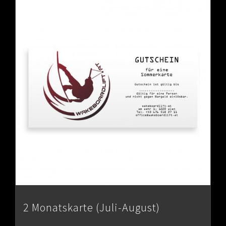
2 Monatskarte (Juli-August)