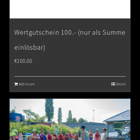
Wertgutschein 100.- (nur als Summe
einlösbar)
€
100.00
Add to cart
Details