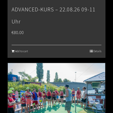
ADVANCED-KURS – 22.08.26 09-11
Uhr
€
80.00
Add to cart
Details