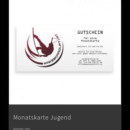
Monatskarte Jugend
€
300.00