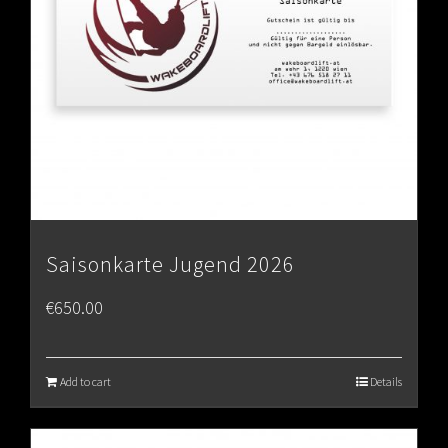
Saisonkarte Jugend 2026
€
650.00
Add to cart
Details