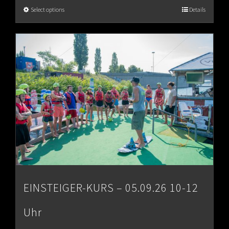
€65.00
Select options
Details
through
€80.00
EINSTEIGER-KURS – 05.09.26 10-12
Uhr