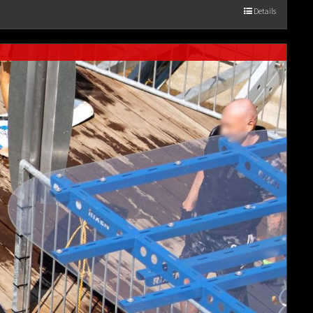
Details