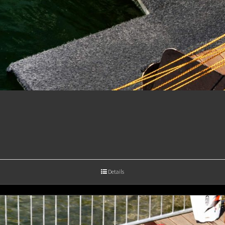
Details