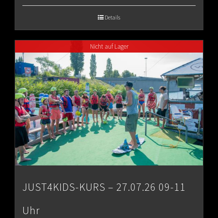
€65.00
Details
through
Nicht auf Lager
€80.00
JUST4KIDS-KURS – 27.07.26 09-11
Uhr