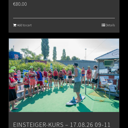
€
80.00
Add to cart
Details
EINSTEIGER-KURS – 17.08.26 09-11