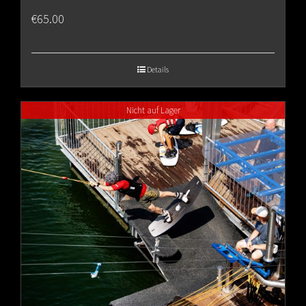
€
65.00
Details
Nicht auf Lager