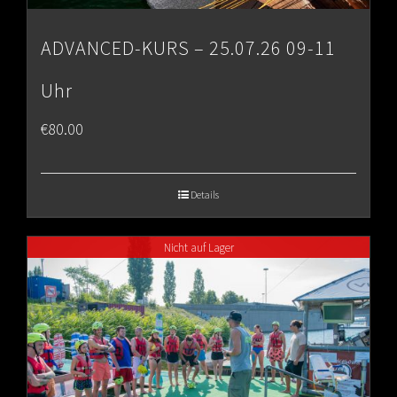
ADVANCED-KURS – 25.07.26 09-11
Uhr
€
80.00
Details
Nicht auf Lager