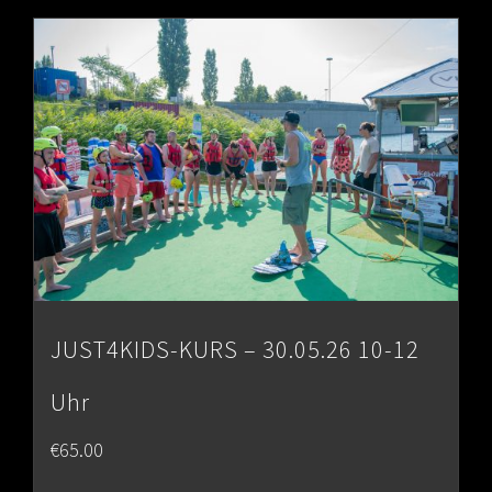
through
€80.00
JUST4KIDS-KURS – 30.05.26 10-12
Uhr
€
65.00