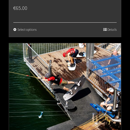
€
65.00
Select options
Details