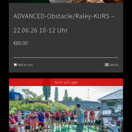
ADVANCED-Obstacle/Raley-KURS –
22.06.26 10-12 Uhr
€
80.00
Add to cart
Details
Nicht auf Lager