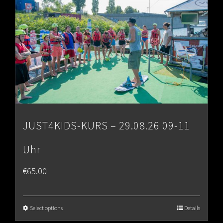
JUST4KIDS-KURS – 29.08.26 09-11
Uhr
€
65.00
Select options
Details