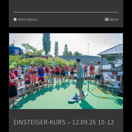
range:
€65.00
Select options
Details
through
€80.00
EINSTEIGER-KURS – 12.09.26 10-12