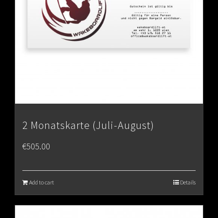
2 Monatskarte (Juli-August)
€
505.00
Add to cart
Details