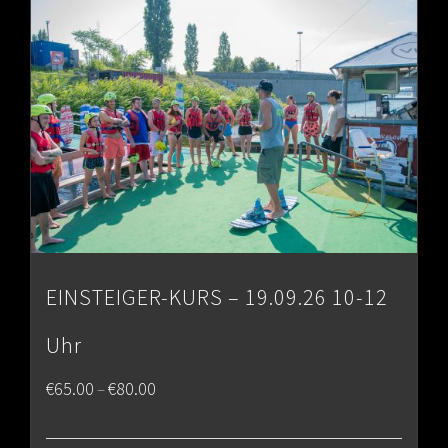
EINSTEIGER-KURS – 19.09.26 10-12
Uhr
Price
€
65.00
€
80.00
–
range: