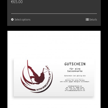
€
65.00
Select options
Details