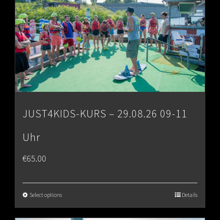
JUST4KIDS-KURS – 29.08.26 09-11
Uhr
€
65.00
Select options
Details