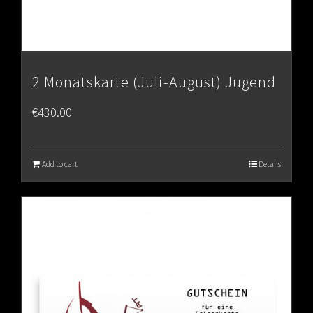
2 Monatskarte (Juli-August) Jugend
€
430.00
Add to cart
Details