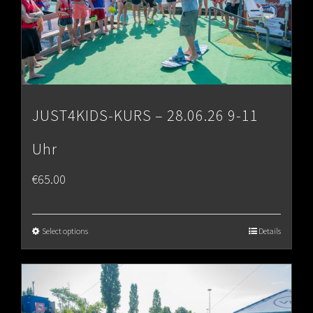
JUST4KIDS-KURS – 28.06.26 9-11
Uhr
€
65.00
Select options
Details