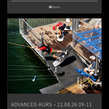
€65.00
Details
through
€80.00
ADVANCED-KURS – 22.08.26 09-11