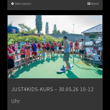
€65.00
Select options
Details
through
€80.00
JUST4KIDS-KURS – 30.05.26 10-12
Uhr