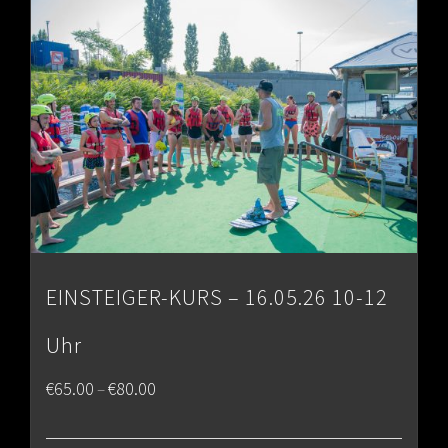
€80.00
EINSTEIGER-KURS – 16.05.26 10-12
Uhr
Price
€
65.00
€
80.00
–
range: