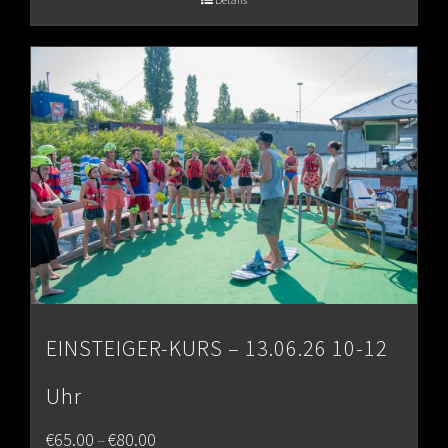
through
€80.00
EINSTEIGER-KURS – 13.06.26 10-12
Uhr
Price
€
65.00
€
80.00
–