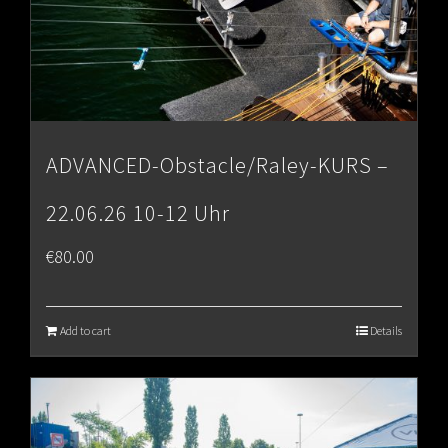
ADVANCED-Obstacle/Raley-KURS –
22.06.26 10-12 Uhr
€
80.00
Add to cart
Details