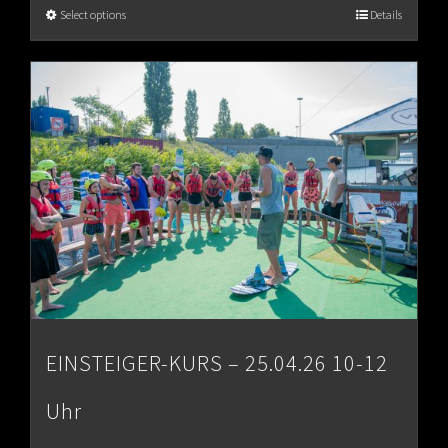
€65.00
Select options
Details
through
€80.00
EINSTEIGER-KURS – 25.04.26 10-12
Uhr