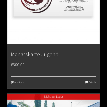
Monatskarte Jugend
€
300.00
Add to cart
Details
Nicht auf Lager