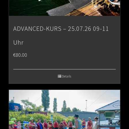
ADVANCED-KURS – 25.07.26 09-11
Uhr
€
80.00
Details