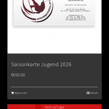
Saisonkarte Jugend 2026
€
650.00
Add to cart
Details
Nicht auf Lager