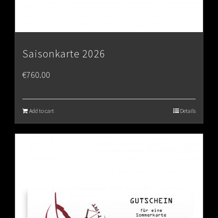
Saisonkarte 2026
€
760.00
Add to cart
Details