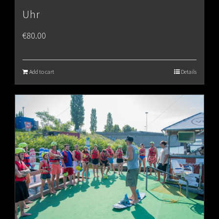
Uhr
€
80.00
Add to cart
Details