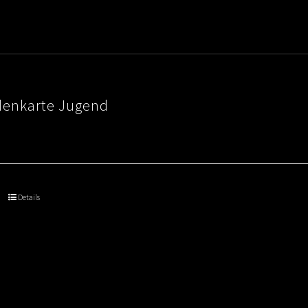
denkarte Jugend
Details