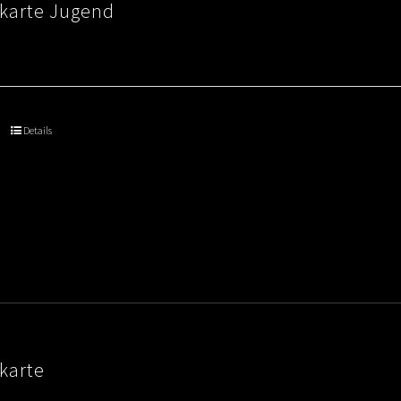
skarte Jugend
Details
karte