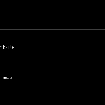
nkarte
Details