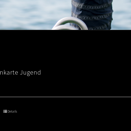
nkarte Jugend
Details