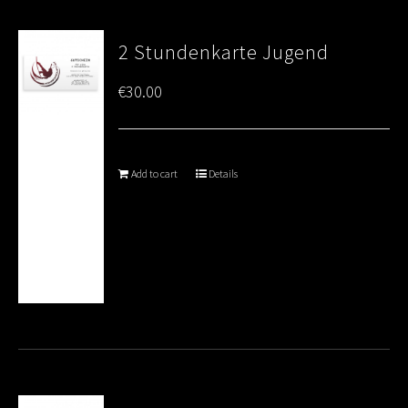
2 Stundenkarte Jugend
€
30.00
Add to cart
Details