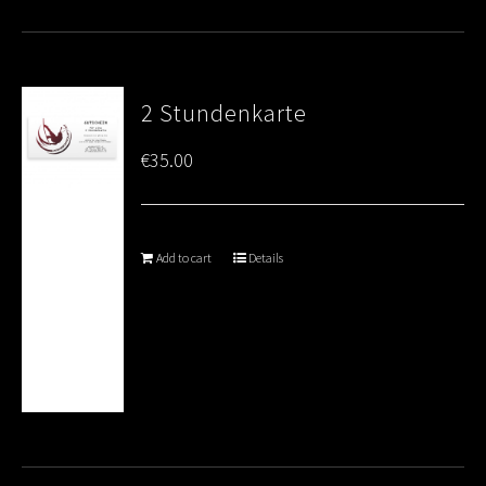
2 Stundenkarte
€
35.00
Add to cart
Details