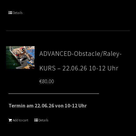
Details
ADVANCED-Obstacle/Raley-
KURS – 22.06.26 10-12 Uhr
€
80.00
Termin am 22.06.26 von 10-12 Uhr
Add to cart
Details