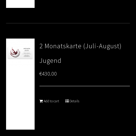
2 Monatskarte (Juli-August)
Jugend
€
430.00
Add to cart
Details