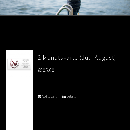
2 Monatskarte (Juli-August)
€
505.00
Add to cart
Details