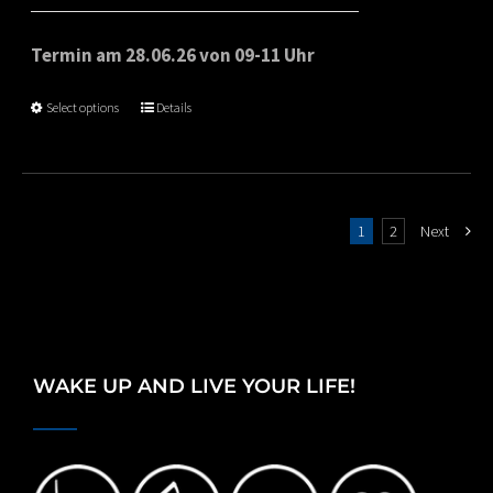
Termin am 28.06.26 von 09-11 Uhr
Select options
Details
1
2
Next
WAKE UP AND LIVE YOUR LIFE!