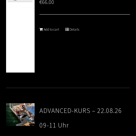
€
66.00
Add to cart
Details
ADVANCED-KURS – 22.08.26
09-11 Uhr