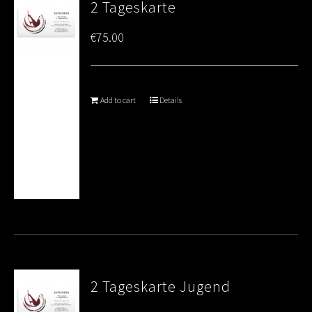
2 Tageskarte
€
75.00
Add to cart
Details
2 Tageskarte Jugend