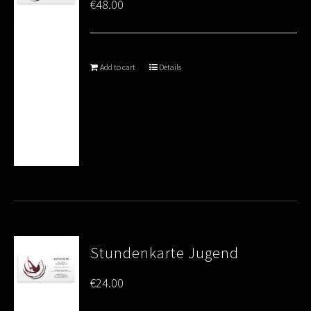
€
48.00
Add to cart
Details
Stundenkarte Jugend
€
24.00