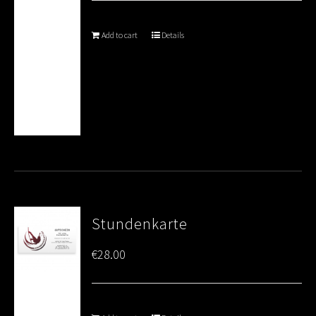
Add to cart
Details
Stundenkarte
€
28.00