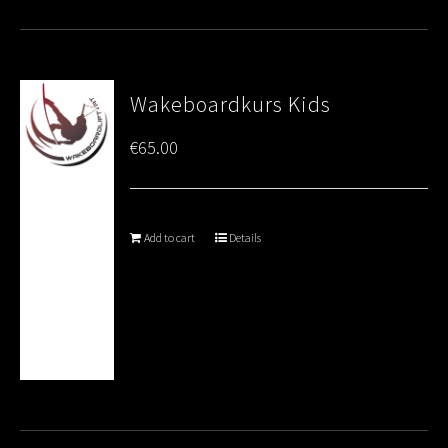
Wakeboardkurs Kids
€
65.00
Add to cart
Details