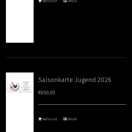
Add to cart
Details
Saisonkarte Jugend 2026
€
650.00
Add to cart
Details