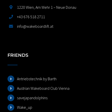
1220 Wien, Am Wehr 1 – Neue Donau
+43 676 518 2711
info@wakeboardlift.at
FRIENDS
Antriebstechnik by Barth
Austrian Wakeboard Club Vienna
savejapandolphins
Wake_up