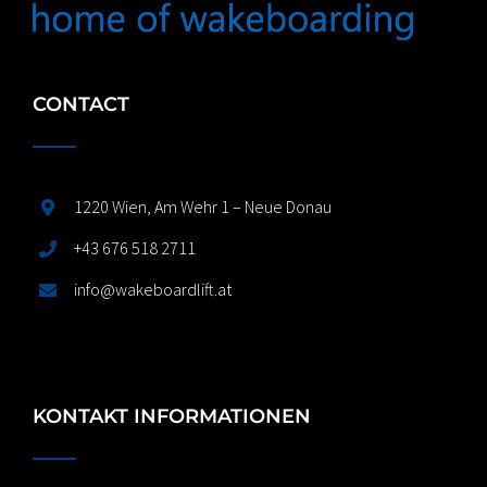
CONTACT
1220 Wien, Am Wehr 1 – Neue Donau
+43 676 518 2711
info@wakeboardlift.at
KONTAKT INFORMATIONEN