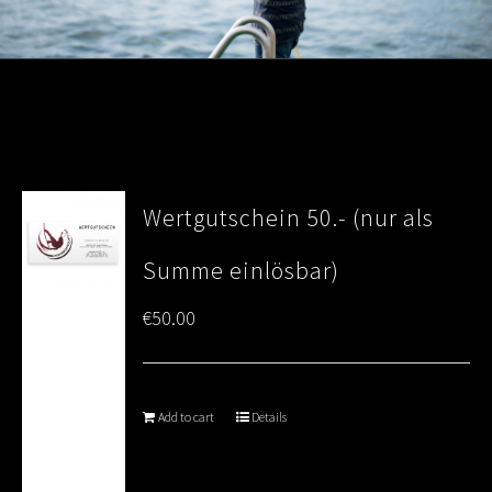
Wertgutschein 50.- (nur als
Summe einlösbar)
€
50.00
Add to cart
Details