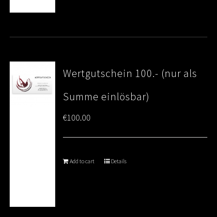
Wertgutschein 100.- (nur als
Summe einlösbar)
€
100.00
Add to cart
Details