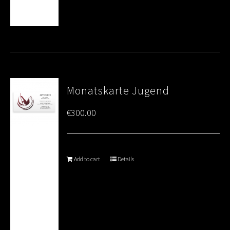
Monatskarte Jugend
€
300.00
Add to cart
Details