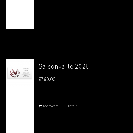
Saisonkarte 2026
€
760.00
Add to cart
Details