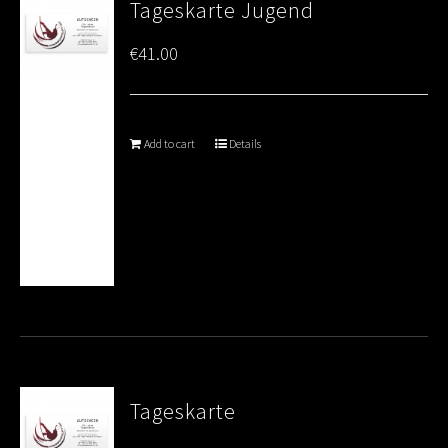
Tageskarte Jugend
€
41.00
Add to cart
Details
Tageskarte