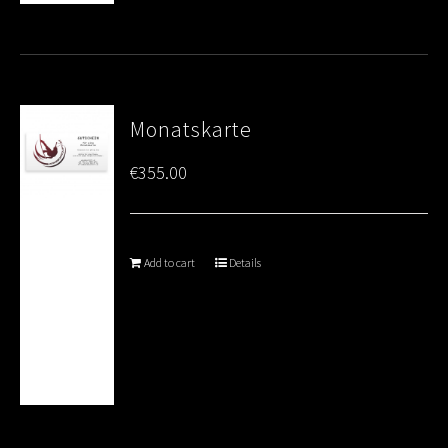
Monatskarte
€
355.00
Add to cart
Details