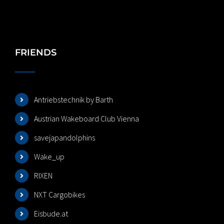
FRIENDS
Antriebstechnik by Barth
Austrian Wakeboard Club Vienna
savejapandolphins
Wake_up
RIXEN
NXT Cargobikes
Eisbude.at