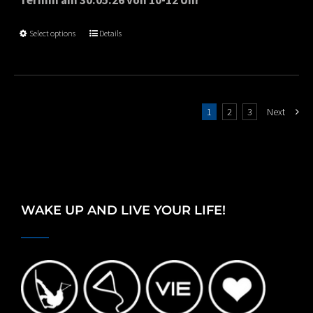
Select options
Details
1
2
3
Next
WAKE UP AND LIVE YOUR LIFE!