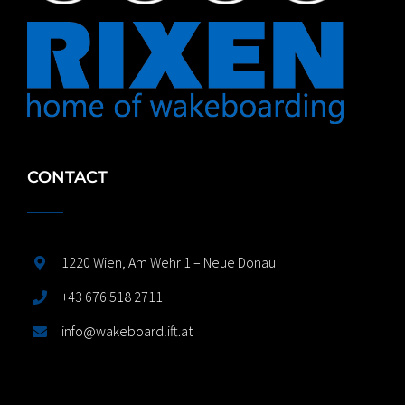
CONTACT
1220 Wien, Am Wehr 1 – Neue Donau
+43 676 518 2711
info@wakeboardlift.at