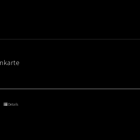
nkarte
Details