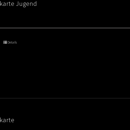
skarte Jugend
Details
karte