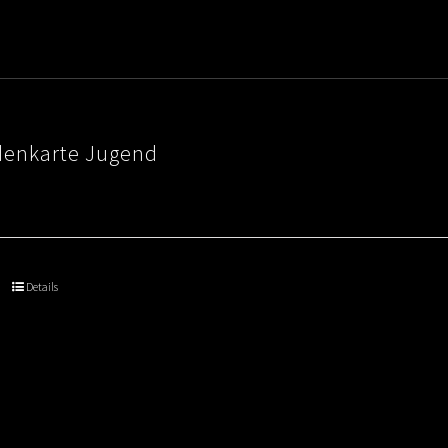
denkarte Jugend
Details