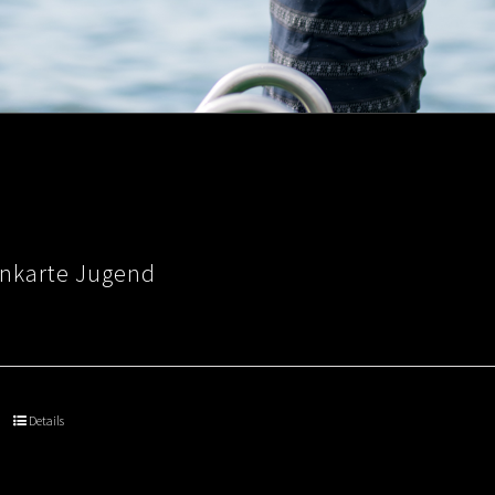
nkarte Jugend
Details