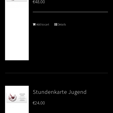
€
48.00
Add to cart
Details
Stundenkarte Jugend
€
24.00