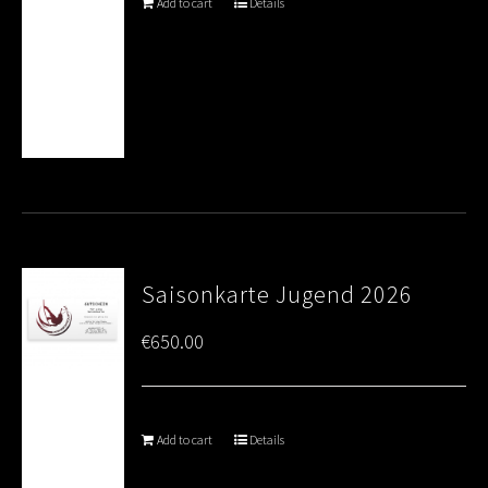
Add to cart
Details
Saisonkarte Jugend 2026
€
650.00
Add to cart
Details