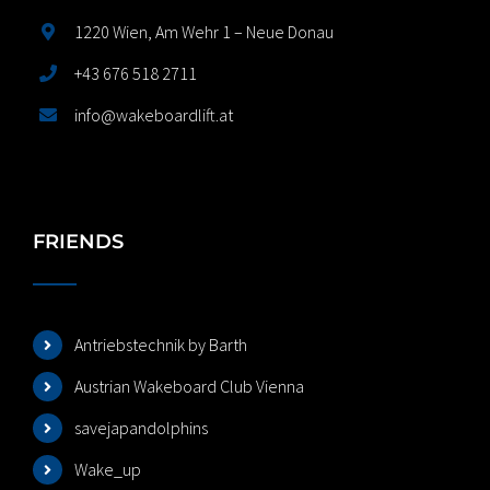
1220 Wien, Am Wehr 1 – Neue Donau
+43 676 518 2711
info@wakeboardlift.at
FRIENDS
Antriebstechnik by Barth
Austrian Wakeboard Club Vienna
savejapandolphins
Wake_up