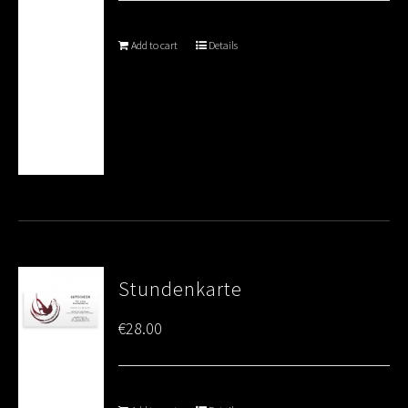
Add to cart
Details
Stundenkarte
€
28.00