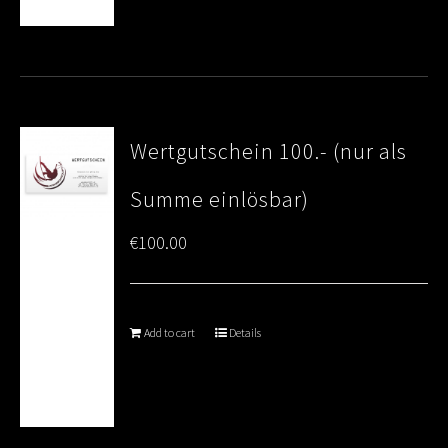
Wertgutschein 100.- (nur als
Summe einlösbar)
€
100.00
Add to cart
Details