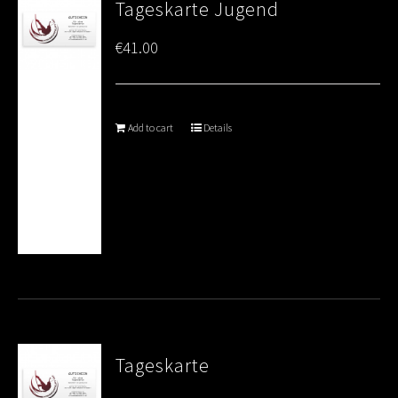
Tageskarte Jugend
€
41.00
Add to cart
Details
Tageskarte