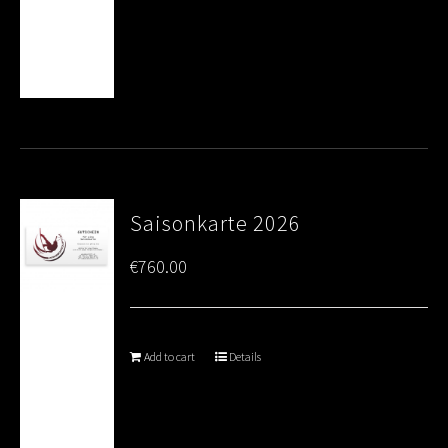
Saisonkarte 2026
€
760.00
Add to cart
Details