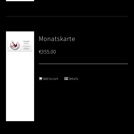
Monatskarte
€
355.00
Add to cart
Details