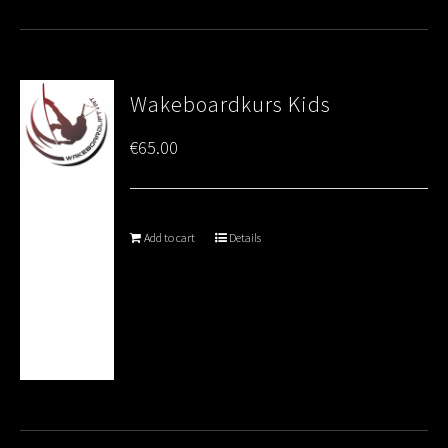
Wakeboardkurs Kids
€
65.00
Add to cart
Details