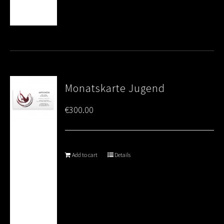
Monatskarte Jugend
€
300.00
Add to cart
Details