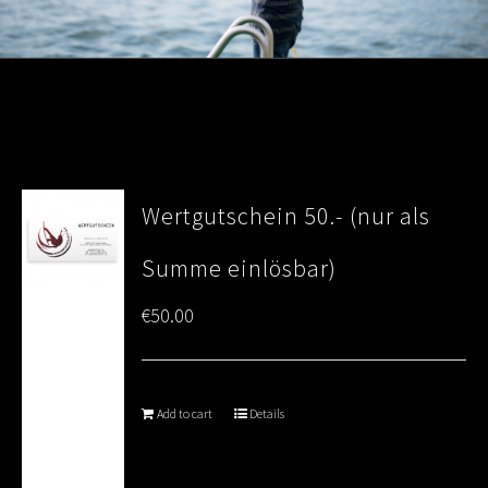
Wertgutschein 50.- (nur als
Summe einlösbar)
€
50.00
Add to cart
Details