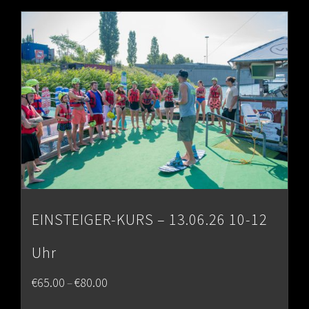
EINSTEIGER-KURS – 13.06.26 10-12
Uhr
Price
€
65.00
€
80.00
–
range: