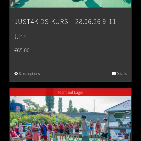
JUST4KIDS-KURS – 28.06.26 9-11
Uhr
€
65.00
Select options
Details
Nicht auf Lager