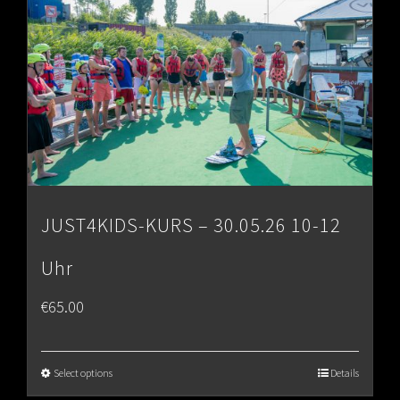
JUST4KIDS-KURS – 30.05.26 10-12
Uhr
€
65.00
Select options
Details