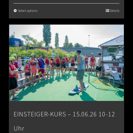
€65.00
Select options
Details
through
€80.00
EINSTEIGER-KURS – 15.06.26 10-12
Uhr