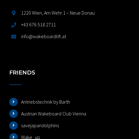
1220 Wien, Am Wehr 1 – Neue Donau
+43 676 518 2711
info@wakeboardlift.at
FRIENDS
Antriebstechnik by Barth
Austrian Wakeboard Club Vienna
savejapandolphins
Wake_up