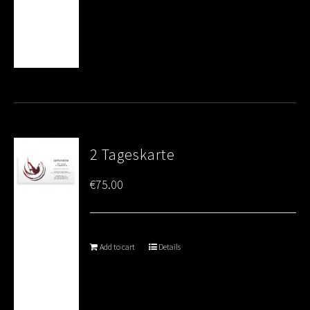
2 Tageskarte
€
75.00
Add to cart
Details