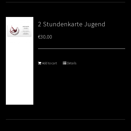
2 Stundenkarte Jugend
€
30.00
Add to cart
Details