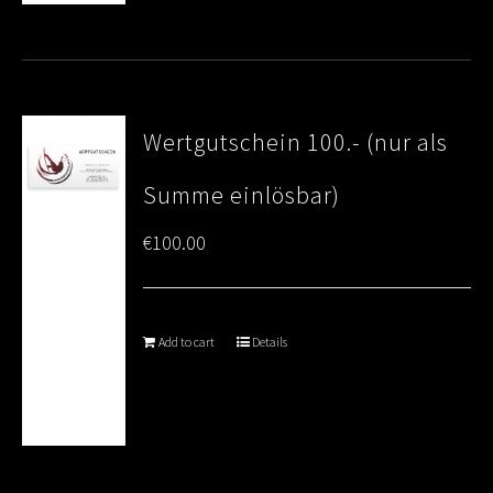
Wertgutschein 100.- (nur als
Summe einlösbar)
€
100.00
Add to cart
Details