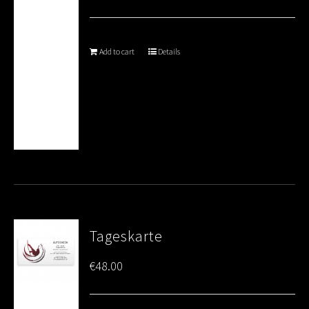
Add to cart
Details
Tageskarte
€
48.00