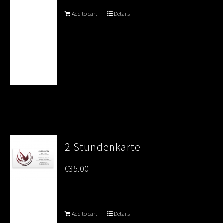
Add to cart
Details
2 Stundenkarte
€
35.00
Add to cart
Details