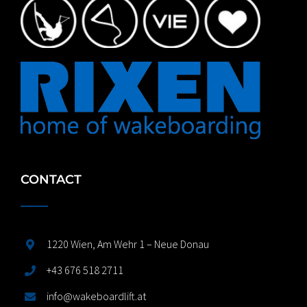
CONTACT
1220 Wien, Am Wehr 1 – Neue Donau
+43 676 518 2711
info@wakeboardlift.at