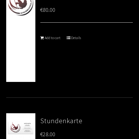
€
80.00
Add to cart
Details
Stundenkarte
€
28.00