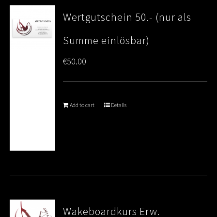
Wertgutschein 50.- (nur als
Summe einlösbar)
€
50.00
Add to cart
Details
Wakeboardkurs Erw.