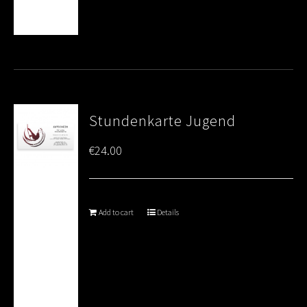
Stundenkarte Jugend
€
24.00
Add to cart
Details