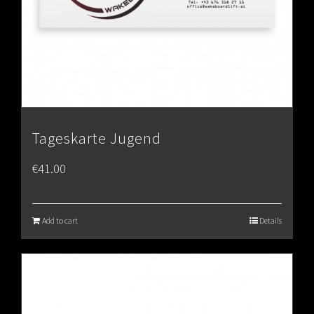
Tageskarte Jugend
€
41.00
Add to cart
Details