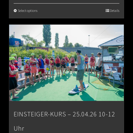
€65.00
Select options
Details
through
€80.00
EINSTEIGER-KURS – 25.04.26 10-12
Uhr