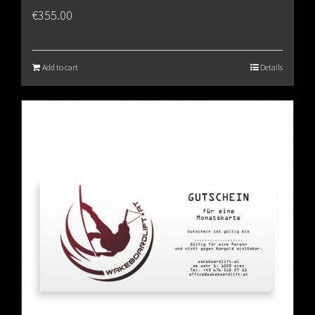
€
355.00
Add to cart
Details