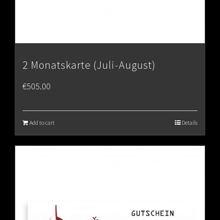
2 Monatskarte (Juli-August)
€
505.00
Add to cart
Details