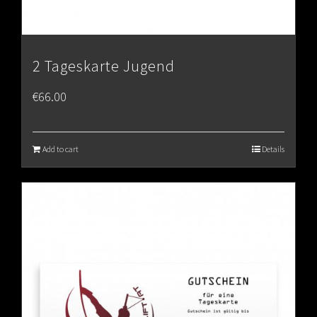
2 Tageskarte Jugend
€
66.00
Add to cart
Details