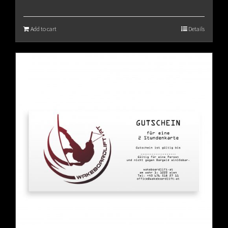
Add to cart
Details