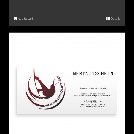
Add to cart
Details