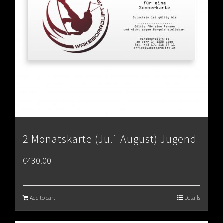
2 Monatskarte (Juli-August) Jugend
€
430.00
Add to cart
Details