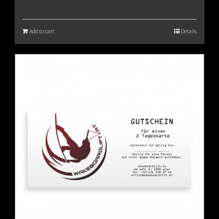
Add to cart
Details