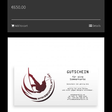
€
650.00
Add to cart
Details