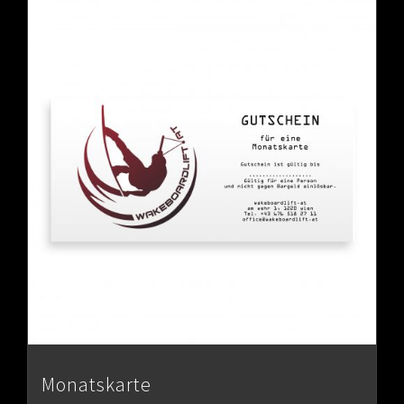
Monatskarte