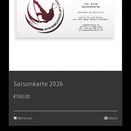
Saisonkarte 2026
€
760.00
Add to cart
Details