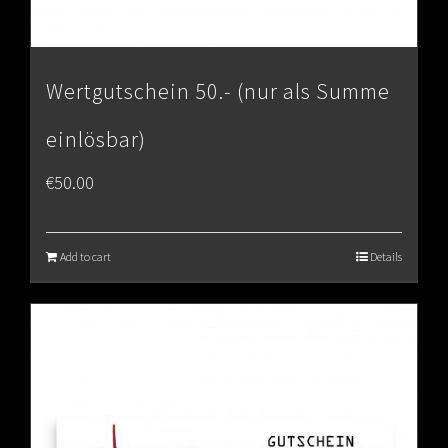
Wertgutschein 50.- (nur als Summe
einlösbar)
€
50.00
Add to cart
Details