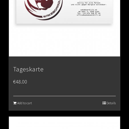
Tageskarte
€
48.00
Add to cart
Details