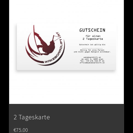
2 Tageskarte
€
75.00