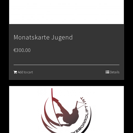
Monatskarte Jugend
€
300.00
Add to cart
Details