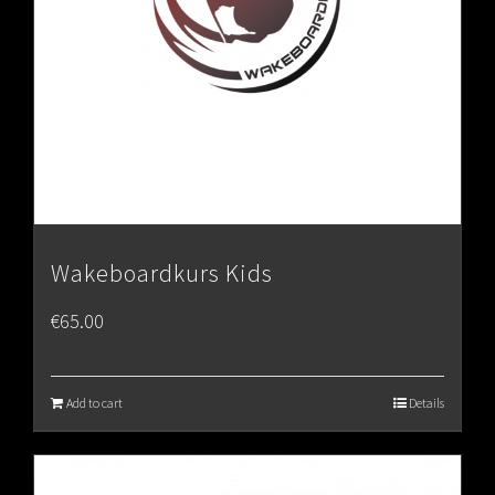
Wakeboardkurs Kids
€
65.00
Add to cart
Details