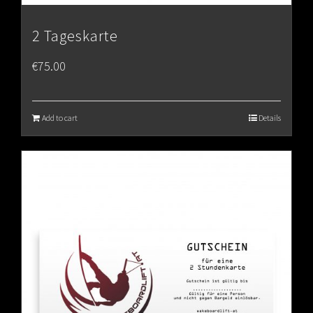
2 Tageskarte
€
75.00
Add to cart
Details