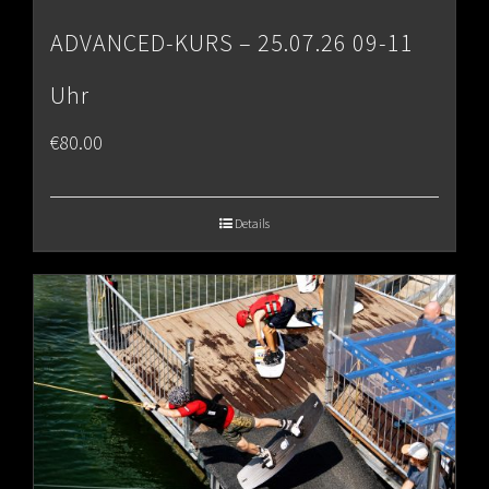
ADVANCED-KURS – 25.07.26 09-11
Uhr
€
80.00
Details