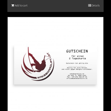
Add to cart
Details