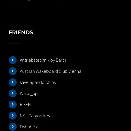
FRIENDS
Antriebstechnik by Barth
Austrian Wakeboard Club Vienna
savejapandolphins
Wake_up
RIXEN
NXT Cargobikes
Eisbude.at