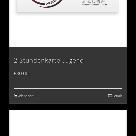
2 Stundenkarte Jugend
€
30.00
Add to cart
Details