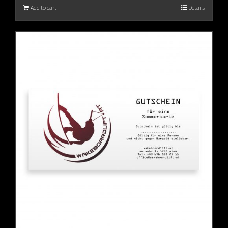
Add to cart
Details