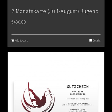
2 Monatskarte (Juli-August) Jugend
€
430.00
Add to cart
Details