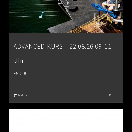
ADVANCED-KURS – 22.08.26 09-11
Uhr
€
80.00
Add to cart
Details