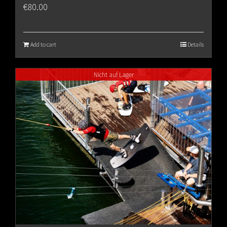
€
80.00
Add to cart
Details
Nicht auf Lager