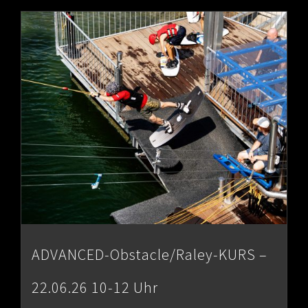
through
€80.00
ADVANCED-Obstacle/Raley-KURS –
22.06.26 10-12 Uhr