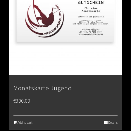
Monatskarte Jugend
€
300.00
Add to cart
Details