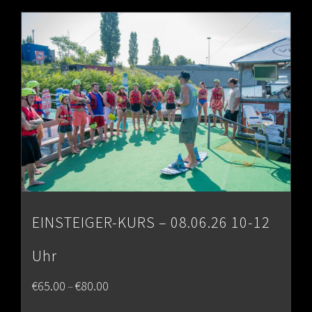
EINSTEIGER-KURS – 08.06.26 10-12
Uhr
Price
€
65.00
€
80.00
–
range: