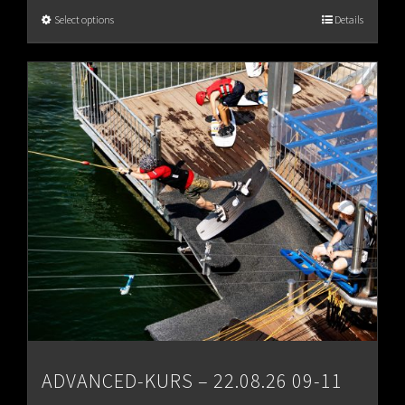
€65.00
Select options
Details
through
€80.00
ADVANCED-KURS – 22.08.26 09-11