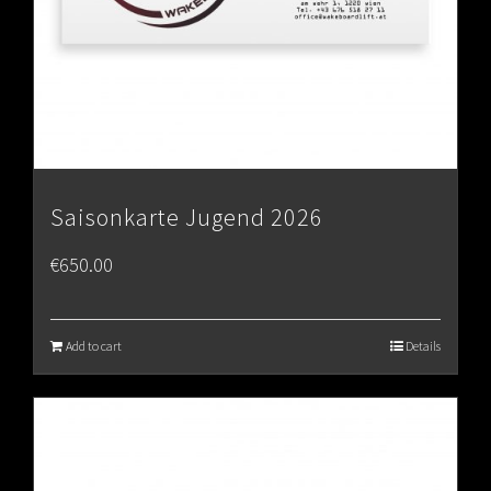
Saisonkarte Jugend 2026
€
650.00
Add to cart
Details