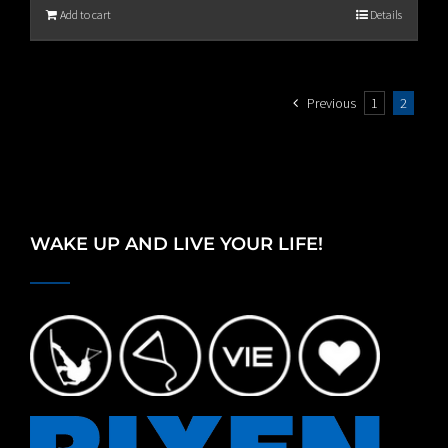
Add to cart
Details
Previous
1
2
WAKE UP AND LIVE YOUR LIFE!