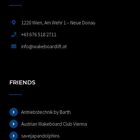
1220 Wien, Am Wehr 1 – Neue Donau
+43 676 518 2711
info@wakeboardlift.at
FRIENDS
Antriebstechnik by Barth
Austrian Wakeboard Club Vienna
savejapandolphins