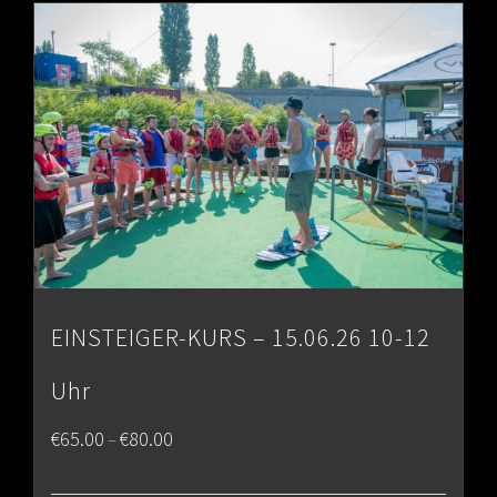
EINSTEIGER-KURS – 15.06.26 10-12
Uhr
Price
€
65.00
€
80.00
–
range: