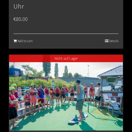
Uhr
€
80.00
Add to cart
Details
Nicht auf Lager