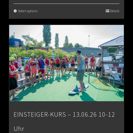
€65.00
Select options
Details
through
€80.00
EINSTEIGER-KURS – 13.06.26 10-12
Uhr