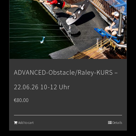
ADVANCED-Obstacle/Raley-KURS –
22.06.26 10-12 Uhr
€
80.00
Add to cart
Details