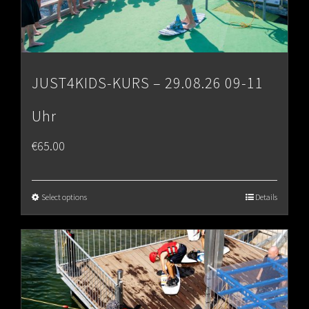
JUST4KIDS-KURS – 29.08.26 09-11
Uhr
€
65.00
Select options
Details