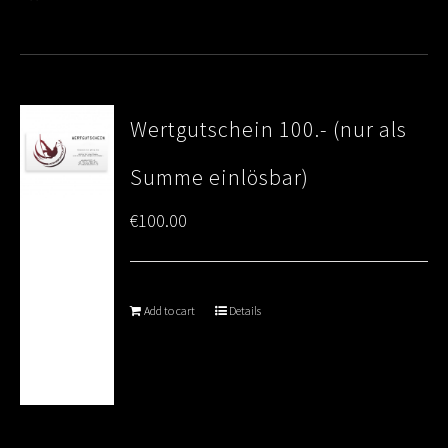
Wertgutschein 100.- (nur als
Summe einlösbar)
€
100.00
Add to cart
Details