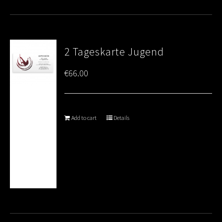
2 Tageskarte Jugend
€
66.00
Add to cart
Details