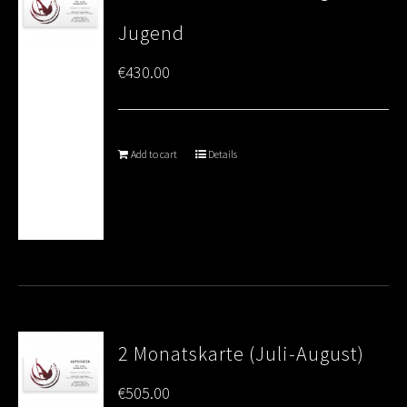
Jugend
€
430.00
Add to cart
Details
2 Monatskarte (Juli-August)
€
505.00