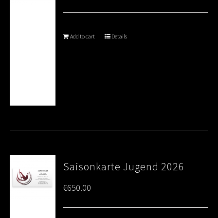
Add to cart
Details
Saisonkarte Jugend 2026
€
650.00