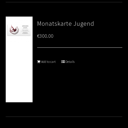
Monatskarte Jugend
€
300.00
Add to cart
Details