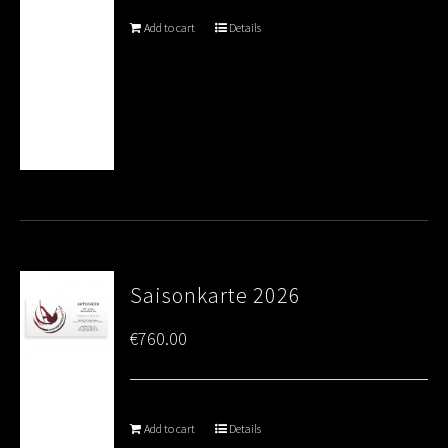
Add to cart
Details
Saisonkarte 2026
€
760.00
Add to cart
Details