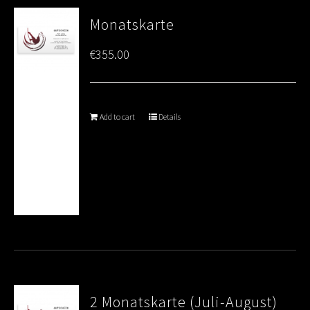
Monatskarte
€
355.00
Add to cart
Details
2 Monatskarte (Juli-August)