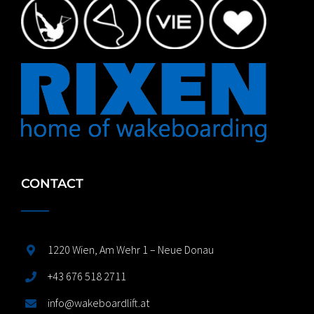
CONTACT
1220 Wien, Am Wehr 1 – Neue Donau
+43 676 518 2711
info@wakeboardlift.at