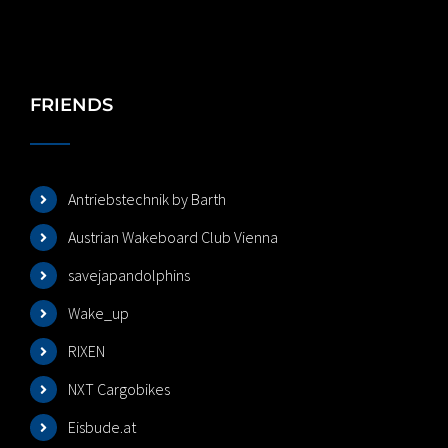
FRIENDS
Antriebstechnik by Barth
Austrian Wakeboard Club Vienna
savejapandolphins
Wake_up
RIXEN
NXT Cargobikes
Eisbude.at