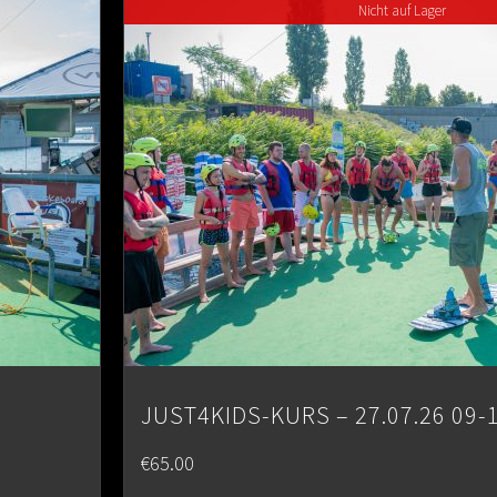
Nicht auf Lager
JUST4KIDS-KURS – 27.07.26 09-
€
65.00