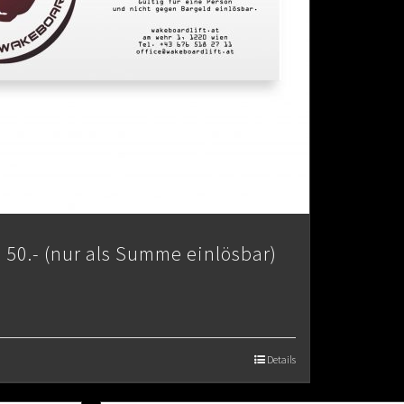
 50.- (nur als Summe einlösbar)
Details