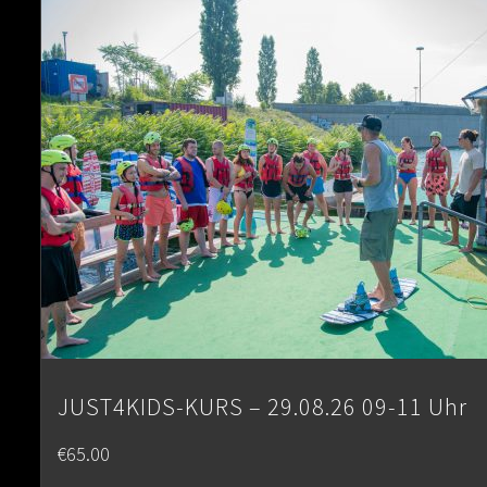
JUST4KIDS-KURS – 29.08.26 09-11 Uhr
€
65.00