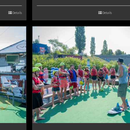
Details
Details