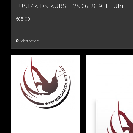
JUST4KIDS-KURS – 28.06.26 9-11 Uhr
€
65.00
Select options