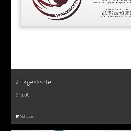
2 Tageskarte
€
75.00
Add to cart