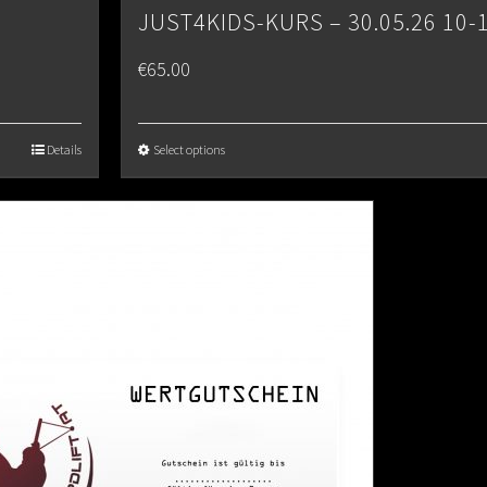
JUST4KIDS-KURS – 30.05.26 10-
€
65.00
Details
Select options