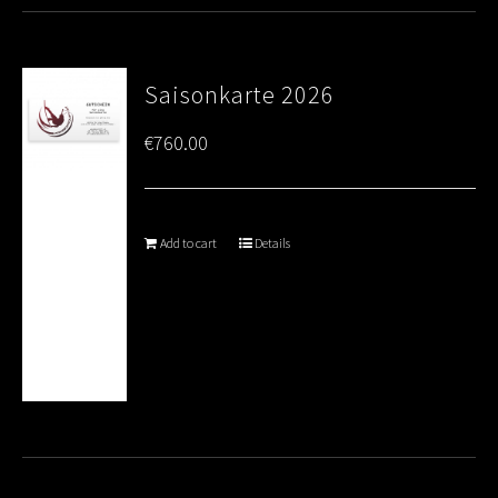
Saisonkarte 2026
€
760.00
Add to cart
Details