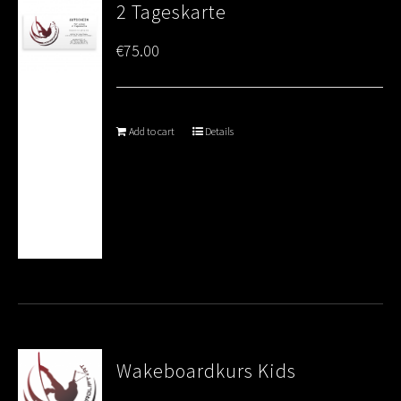
2 Tageskarte
€
75.00
Add to cart
Details
Wakeboardkurs Kids