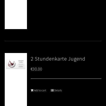
2 Stundenkarte Jugend
€
30.00
Add to cart
Details