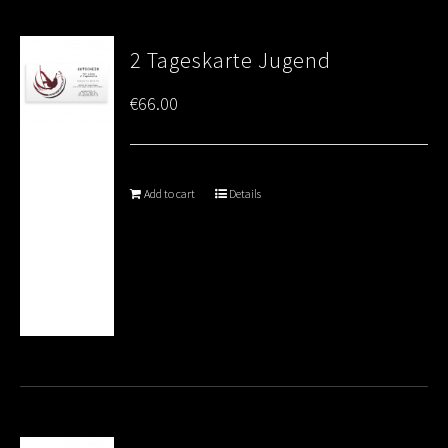
2 Tageskarte Jugend
€
66.00
Add to cart
Details