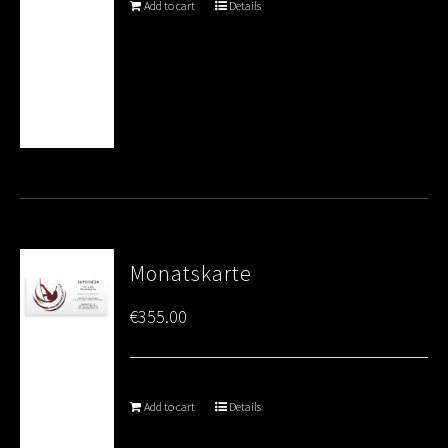
Add to cart
Details
Monatskarte
€
355.00
Add to cart
Details