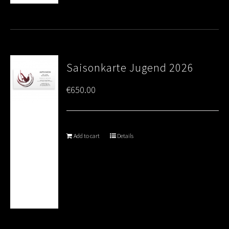
Saisonkarte Jugend 2026
€
650.00
Add to cart
Details