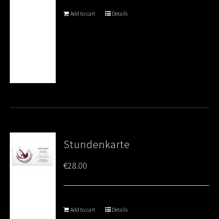
Add to cart
Details
Stundenkarte
€
28.00
Add to cart
Details