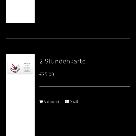
2 Stundenkarte
€
35.00
Add to cart
Details