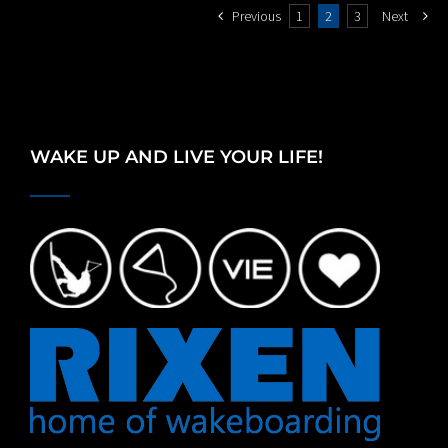
Previous
1
2
3
Next
WAKE UP AND LIVE YOUR LIFE!