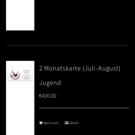
2 Monatskarte (Juli-August)
Jugend
€
430.00
Add to cart
Details