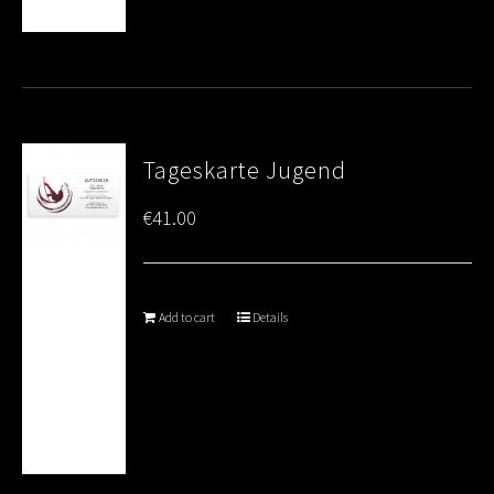
Tageskarte Jugend
€
41.00
Add to cart
Details