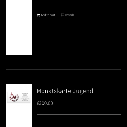
Add to cart
Details
Monatskarte Jugend
€
300.00