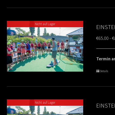
Nicht auf Lager
EINSTE
€
65.00
€
–
Termin am
Details
Nicht auf Lager
EINSTE