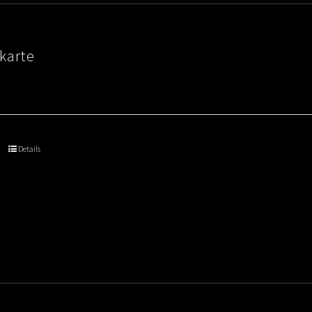
karte
Details