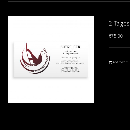
2 Tages
€
75.00
Add to cart