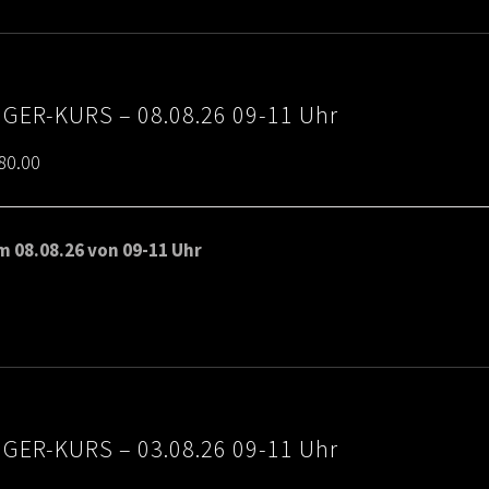
IGER-KURS – 08.08.26 09-11 Uhr
Price
80.00
range:
€65.00
 08.08.26 von 09-11 Uhr
through
€80.00
IGER-KURS – 03.08.26 09-11 Uhr