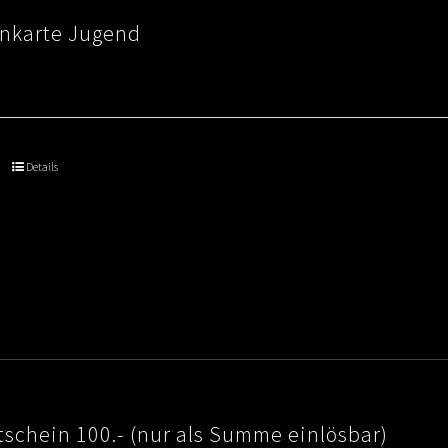
nkarte Jugend
Details
schein 100.- (nur als Summe einlösbar)