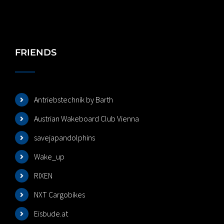
FRIENDS
Antriebstechnik by Barth
Austrian Wakeboard Club Vienna
savejapandolphins
Wake_up
RIXEN
NXT Cargobikes
Eisbude.at