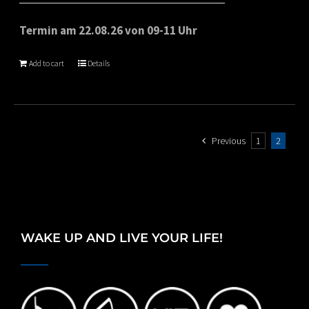
Termin am 22.08.26 von 09-11 Uhr
Add to cart
Details
Previous
1
2
WAKE UP AND LIVE YOUR LIFE!