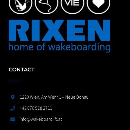
CONTACT
1220 Wien, Am Wehr 1 – Neue Donau
+43 676 518 2711
info@wakeboardlift.at