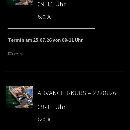
09-11 Uhr
€
80.00
Termin am 25.07.26 von 09-11 Uhr
Details
ADVANCED-KURS – 22.08.26
09-11 Uhr
€
80.00