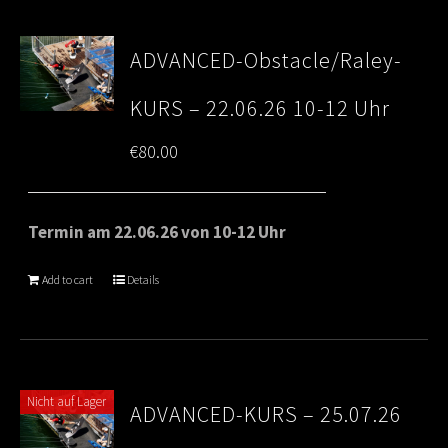
ADVANCED-Obstacle/Raley-
KURS – 22.06.26 10-12 Uhr
€
80.00
Termin am 22.06.26 von 10-12 Uhr
Add to cart
Details
Nicht auf Lager
ADVANCED-KURS – 25.07.26