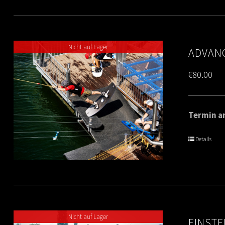
Nicht auf Lager
ADVANC
€
80.00
Termin am
Details
Nicht auf Lager
EINSTE