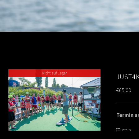
Nicht auf Lager
JUST4K
€
65.00
Termin am
Details