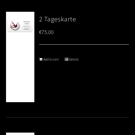
2 Tageskarte
€
75.00
Add to cart
Details