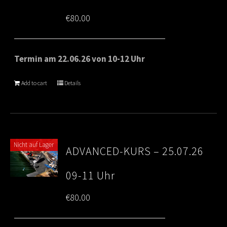
€
80.00
Termin am 22.06.26 von 10-12 Uhr
Add to cart
Details
Nicht auf Lager
ADVANCED-KURS – 25.07.26
09-11 Uhr
€
80.00