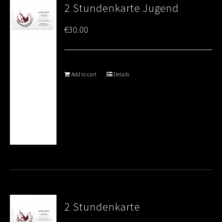
2 Stundenkarte Jugend
€
30.00
Add to cart
Details
2 Stundenkarte