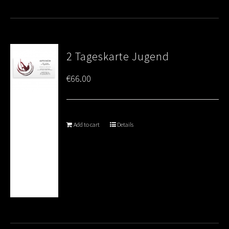
2 Tageskarte Jugend
€
66.00
Add to cart
Details