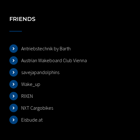
FRIENDS
Antriebstechnik by Barth
Austrian Wakeboard Club Vienna
savejapandolphins
Wake_up
RIXEN
NXT Cargobikes
Eisbude.at