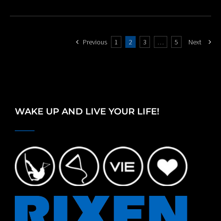
Previous
1
2
3
…
5
Next
WAKE UP AND LIVE YOUR LIFE!