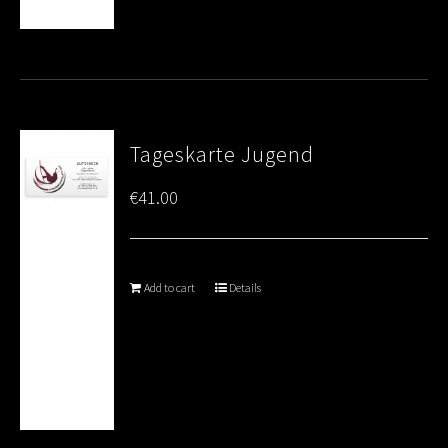
Tageskarte Jugend
€
41.00
Add to cart
Details