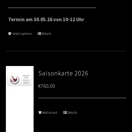
Termin am 30.05.26 von 10-12 Uhr
Select options
Details
Saisonkarte 2026
€
760.00
Add to cart
Details