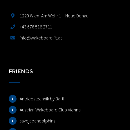
1220 Wien, Am Wehr 1 – Neue Donau
+43 676 518 2711
info@wakeboardlift.at
FRIENDS
Antriebstechnik by Barth
Austrian Wakeboard Club Vienna
savejapandolphins