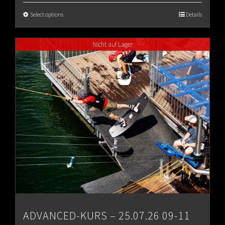
Select options
Details
Nicht auf Lager
ADVANCED-KURS – 25.07.26 09-11