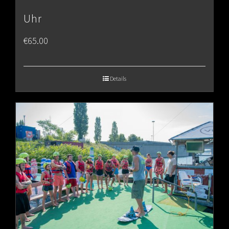
Uhr
€
65.00
Details