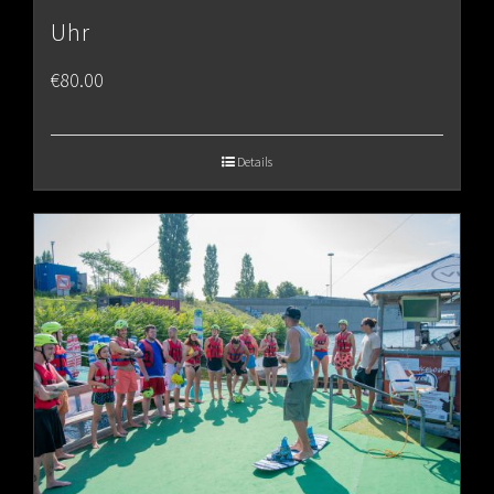
Uhr
€
80.00
Details