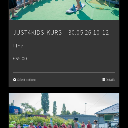
JUST4KIDS-KURS – 30.05.26 10-12
Uhr
€
65.00
Select options
Details