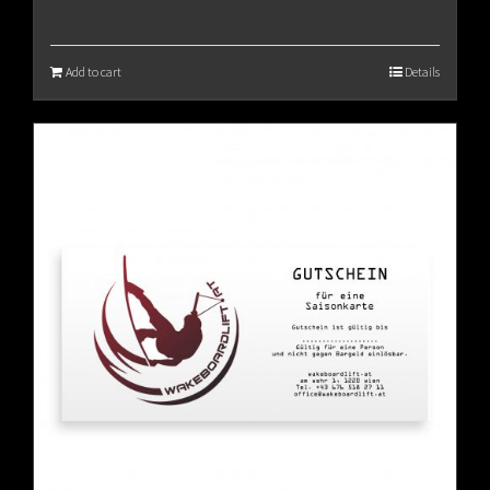
Add to cart
Details