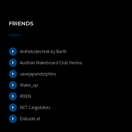
FRIENDS
Antriebstechnik by Barth
Austrian Wakeboard Club Vienna
savejapandolphins
Wake_up
RIXEN
NXT Cargobikes
Eisbude.at