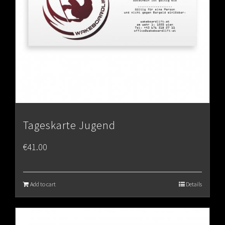
Tageskarte Jugend
€
41.00
Add to cart
Details