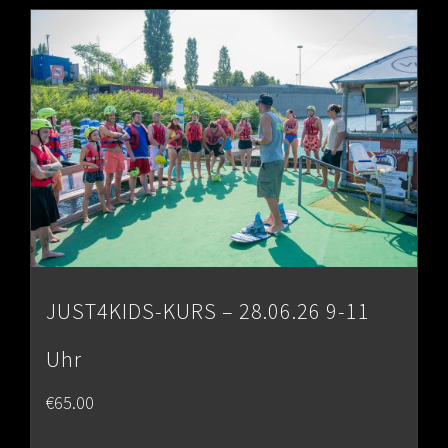
through
€80.00
JUST4KIDS-KURS – 28.06.26 9-11
Uhr
€
65.00