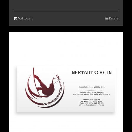
Add to cart
Details