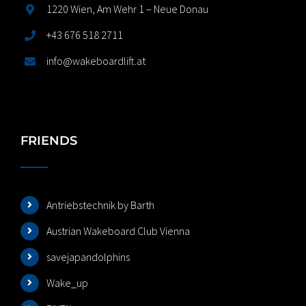
1220 Wien, Am Wehr 1 – Neue Donau
+43 676 518 2711
info@wakeboardlift.at
FRIENDS
Antriebstechnik by Barth
Austrian Wakeboard Club Vienna
savejapandolphins
Wake_up