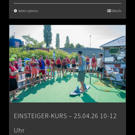
€65.00
Select options
Details
through
€80.00
EINSTEIGER-KURS – 25.04.26 10-12
Uhr