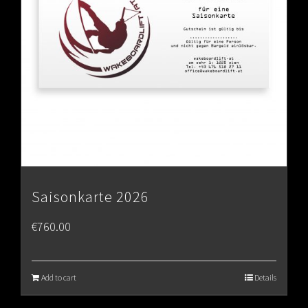
Saisonkarte 2026
€
760.00
Add to cart
Details