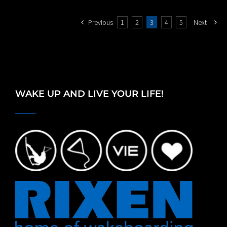
Previous
1
2
3
4
5
Next
WAKE UP AND LIVE YOUR LIFE!