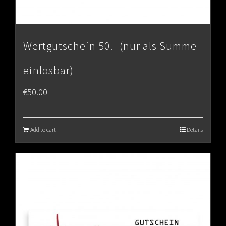
Wertgutschein 50.- (nur als Summe
einlösbar)
€
50.00
Add to cart
Details