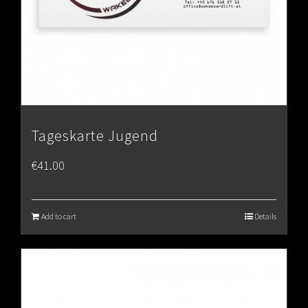
Tageskarte Jugend
€
41.00
Add to cart
Details