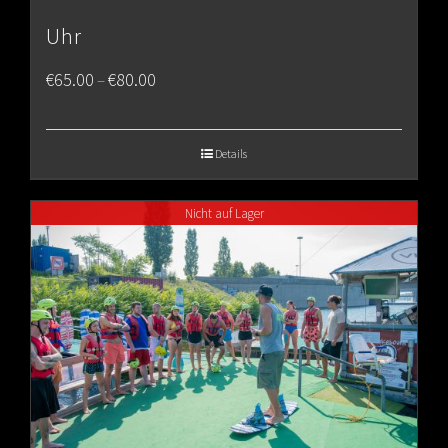
Uhr
Price
€
65.00
€
80.00
–
range:
€65.00
Details
through
Nicht auf Lager
€80.00