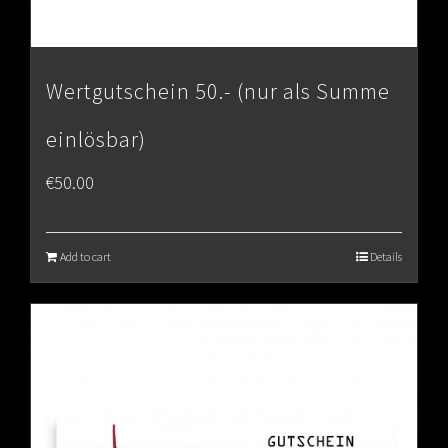
Wertgutschein 50.- (nur als Summe
einlösbar)
€
50.00
Add to cart
Details