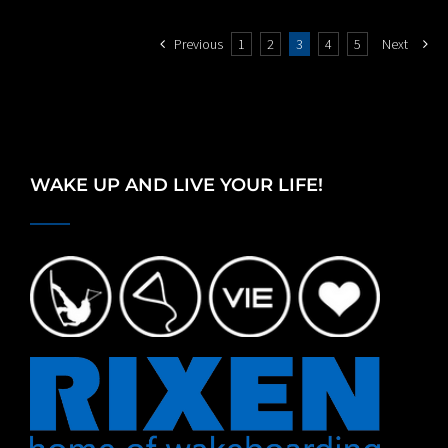
Previous
1
2
3
4
5
Next
WAKE UP AND LIVE YOUR LIFE!