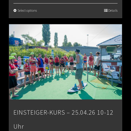
€65.00
Select options
Details
through
€80.00
EINSTEIGER-KURS – 25.04.26 10-12
Uhr