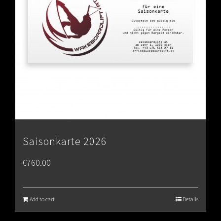
Saisonkarte 2026
€
760.00
Add to cart
Details