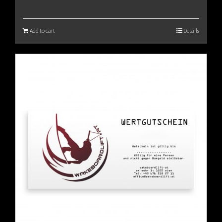
Add to cart
Details