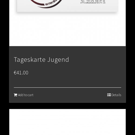
Tageskarte Jugend
€
41.00
Add to cart
Details