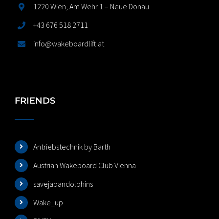
1220 Wien, Am Wehr 1 – Neue Donau
+43 676 518 2711
info@wakeboardlift.at
FRIENDS
Antriebstechnik by Barth
Austrian Wakeboard Club Vienna
savejapandolphins
Wake_up