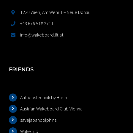
1220 Wien, Am Wehr 1 – Neue Donau
+43 676 518 2711
info@wakeboardlift.at
FRIENDS
Antriebstechnik by Barth
Austrian Wakeboard Club Vienna
savejapandolphins
Wake_up