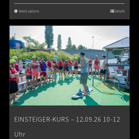
€65.00
Select options
Details
through
€80.00
EINSTEIGER-KURS – 12.09.26 10-12
Uhr