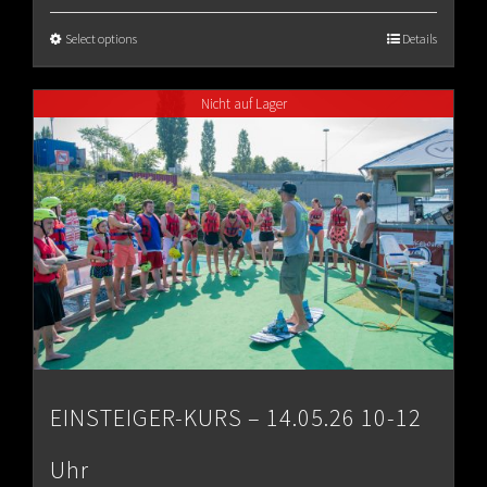
€65.00
Select options
Details
through
Nicht auf Lager
€80.00
EINSTEIGER-KURS – 14.05.26 10-12
Uhr