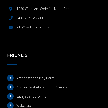
1220 Wien, Am Wehr 1 – Neue Donau
+43 676 518 2711
info@wakeboardlift.at
FRIENDS
Antriebstechnik by Barth
Austrian Wakeboard Club Vienna
savejapandolphins
Wake_up