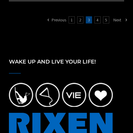
Previous
1
2
3
4
5
Next
WAKE UP AND LIVE YOUR LIFE!