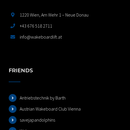
1220 Wien, Am Wehr 1 – Neue Donau
+43 676 518 2711
info@wakeboardlift.at
FRIENDS
Antriebstechnik by Barth
Austrian Wakeboard Club Vienna
savejapandolphins