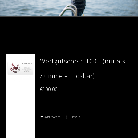
Wertgutschein 100.- (nur als
Summe einlösbar)
€
100.00
Add to cart
Details